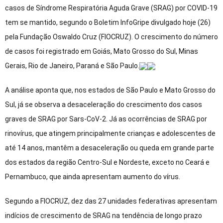
casos de Síndrome Respiratória Aguda Grave (SRAG) por COVID-19
tem se mantido, segundo o Boletim InfoGripe divulgado hoje (26)
pela Fundação Oswaldo Cruz (FIOCRUZ). O crescimento do número
de casos foi registrado em Goiás, Mato Grosso do Sul, Minas
Gerais, Rio de Janeiro, Paraná e São Paulo.
A análise aponta que, nos estados de São Paulo e Mato Grosso do
Sul, já se observa a desaceleração do crescimento dos casos
graves de SRAG por Sars-CoV-2. Já as ocorrências de SRAG por
rinovírus, que atingem principalmente crianças e adolescentes de
até 14 anos, mantêm a desaceleração ou queda em grande parte
dos estados da região Centro-Sul e Nordeste, exceto no Ceará e
Pernambuco, que ainda apresentam aumento do vírus.
Segundo a FIOCRUZ, dez das 27 unidades federativas apresentam
indícios de crescimento de SRAG na tendência de longo prazo