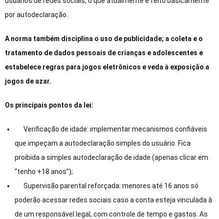
usuários de redes sociais, o que atualmente é feito basicamente
por autodeclaração.
A norma também disciplina o uso de publicidade; a coleta e o
tratamento de dados pessoais de crianças e adolescentes e
estabelece regras para jogos eletrônicos e veda à exposição a
jogos de azar.
Os principais pontos da lei:
Verificação de idade: implementar mecanismos confiáveis
que impeçam a autodeclaração simples do usuário. Fica
proibida a simples autodeclaração de idade (apenas clicar em
“tenho +18 anos”);
Supervisão parental reforçada: menores até 16 anos só
poderão acessar redes sociais caso a conta esteja vinculada à
de um responsável legal, com controle de tempo e gastos. As