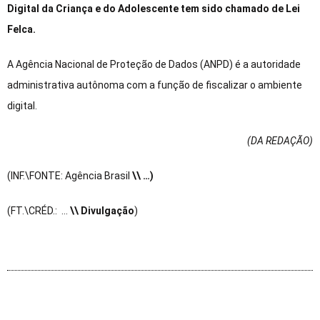
Digital da Criança e do Adolescente tem sido chamado de Lei
Felca.
A Agência Nacional de Proteção de Dados (ANPD) é a autoridade
administrativa autônoma com a função de fiscalizar o ambiente
digital.
(DA REDAÇÃO
)
(INF.\FONTE: Agência Brasil
\\ …)
(FT.\CRÉD.: …
\\ Divulgação
)