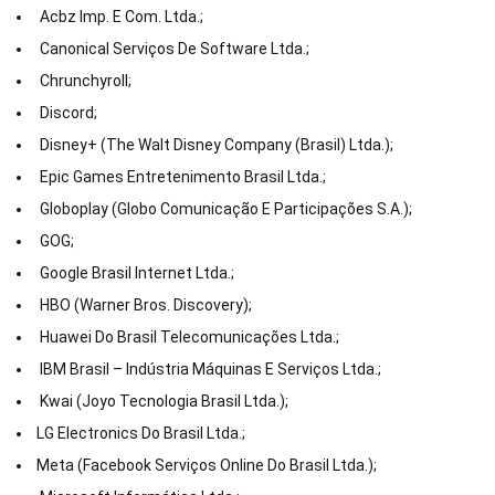
Acbz Imp. E Com. Ltda.;
Canonical Serviços De Software Ltda.;
Chrunchyroll;
Discord;
Disney+ (The Walt Disney Company (Brasil) Ltda.);
Epic Games Entretenimento Brasil Ltda.;
Globoplay (Globo Comunicação E Participações S.A.);
GOG;
Google Brasil Internet Ltda.;
HBO (Warner Bros. Discovery);
Huawei Do Brasil Telecomunicações Ltda.;
IBM Brasil – Indústria Máquinas E Serviços Ltda.;
Kwai (Joyo Tecnologia Brasil Ltda.);
LG Electronics Do Brasil Ltda.;
Meta (Facebook Serviços Online Do Brasil Ltda.);