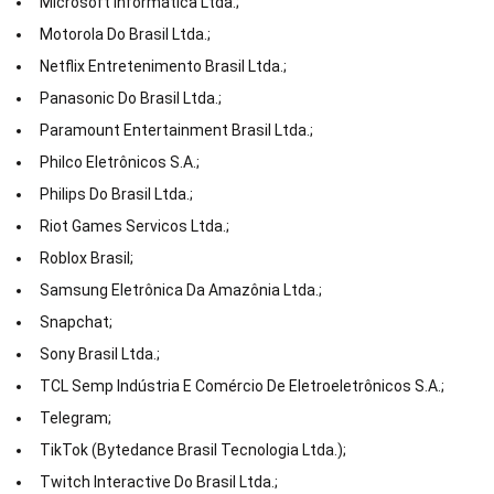
Microsoft Informática Ltda.;
Motorola Do Brasil Ltda.;
Netflix Entretenimento Brasil Ltda.;
Panasonic Do Brasil Ltda.;
Paramount Entertainment Brasil Ltda.;
Philco Eletrônicos S.A.;
Philips Do Brasil Ltda.;
Riot Games Servicos Ltda.;
Roblox Brasil;
Samsung Eletrônica Da Amazônia Ltda.;
Snapchat;
Sony Brasil Ltda.;
TCL Semp Indústria E Comércio De Eletroeletrônicos S.A.;
Telegram;
TikTok (Bytedance Brasil Tecnologia Ltda.);
Twitch Interactive Do Brasil Ltda.;