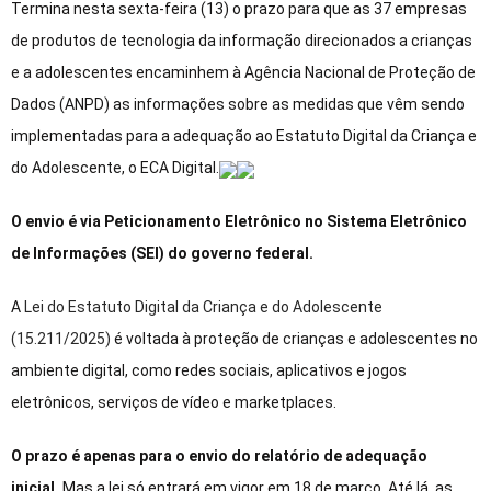
Termina nesta sexta-feira (13) o prazo para que as 37 empresas
de produtos de tecnologia da informação direcionados a crianças
e a adolescentes encaminhem à Agência Nacional de Proteção de
Dados (ANPD) as informações sobre as medidas que vêm sendo
implementadas para a adequação ao Estatuto Digital da Criança e
do Adolescente, o ECA Digital.
O envio é via Peticionamento Eletrônico no Sistema Eletrônico
de Informações (SEI) do governo federal.
A
Lei do Estatuto Digital da Criança e do Adolescente
(15.211/2025)
é voltada à proteção de crianças e adolescentes no
ambiente digital, como redes sociais, aplicativos e jogos
eletrônicos, serviços de vídeo e marketplaces.
O prazo é apenas para o envio do relatório de adequação
inicial.
Mas a lei só entrará em vigor em 18 de março. Até lá, as