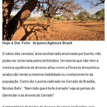
Hoje é Dia: Foto:
Arquivo/Agência Brasil
O oásis das veredas, área encharcada anunciada por buritis, não
podia ser soterrada pelos latifúndios. Um bioma que não tem a
mesma opulência de árvores altas como a Floresta Amazônica
acaba não tendo a mesma visibilidade ou conhecimento da
população. Como diz o poeta radicado no Cerrado de Brasília,
Nicolas Behr:
“Nem tudo que é torto é errado/ veja as pernas do
Garrincha/ e as árvores do Cerrado”