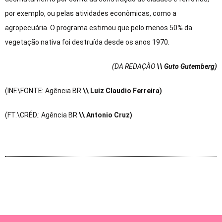
por exemplo, ou pelas atividades econômicas, como a
agropecuária. O programa estimou que pelo menos 50% da
vegetação nativa foi destruída desde os anos 1970.
(DA REDAÇÃO
\\ Guto Gutemberg)
(INF.\FONTE: Agência BR
\\ Luiz Claudio Ferreira)
(FT.\CRÉD.: Agência BR
\\ Antonio Cruz)