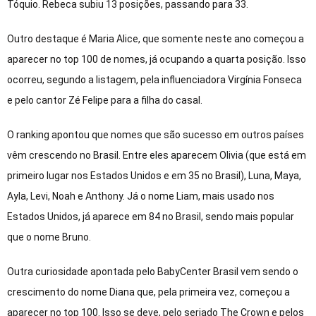
Tóquio. Rebeca subiu 13 posições, passando para 33.
Outro destaque é Maria Alice, que somente neste ano começou a
aparecer no top 100 de nomes, já ocupando a quarta posição. Isso
ocorreu, segundo a listagem, pela influenciadora Virgínia Fonseca
e pelo cantor Zé Felipe para a filha do casal.
O ranking apontou que nomes que são sucesso em outros países
vêm crescendo no Brasil. Entre eles aparecem Olivia (que está em
primeiro lugar nos Estados Unidos e em 35 no Brasil), Luna, Maya,
Ayla, Levi, Noah e Anthony. Já o nome Liam, mais usado nos
Estados Unidos, já aparece em 84 no Brasil, sendo mais popular
que o nome Bruno.
Outra curiosidade apontada pelo BabyCenter Brasil vem sendo o
crescimento do nome Diana que, pela primeira vez, começou a
aparecer no top 100. Isso se deve, pelo seriado The Crown e pelos