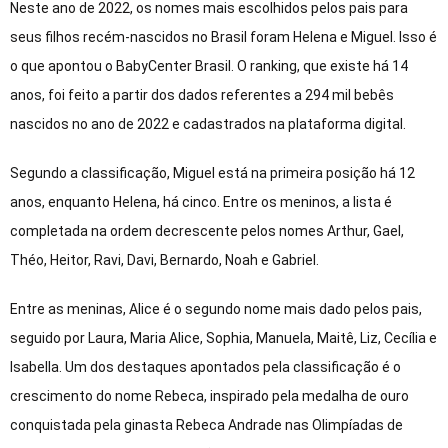
Neste ano de 2022, os nomes mais escolhidos pelos pais para
seus filhos recém-nascidos no Brasil foram Helena e Miguel. Isso é
o que apontou o BabyCenter Brasil. O ranking, que existe há 14
anos, foi feito a partir dos dados referentes a 294 mil bebês
nascidos no ano de 2022 e cadastrados na plataforma digital.
Segundo a classificação, Miguel está na primeira posição há 12
anos, enquanto Helena, há cinco. Entre os meninos, a lista é
completada na ordem decrescente pelos nomes Arthur, Gael,
Théo, Heitor, Ravi, Davi, Bernardo, Noah e Gabriel.
Entre as meninas, Alice é o segundo nome mais dado pelos pais,
seguido por Laura, Maria Alice, Sophia, Manuela, Maitê, Liz, Cecília e
Isabella. Um dos destaques apontados pela classificação é o
crescimento do nome Rebeca, inspirado pela medalha de ouro
conquistada pela ginasta Rebeca Andrade nas Olimpíadas de