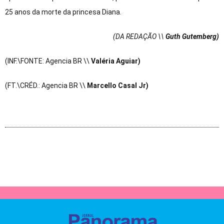
25 anos da morte da princesa Diana.
(DA REDAÇÃO \\
Guth Gutemberg)
(INF.\FONTE: Agencia BR \\
Valéria Aguiar)
(FT.\CRÉD.: Agencia BR \\
Marcello Casal Jr)