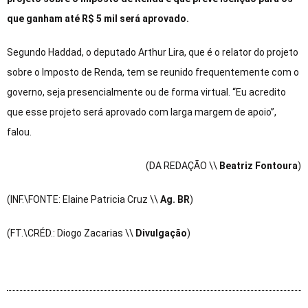
que ganham até R$ 5 mil será aprovado.
Segundo Haddad, o deputado Arthur Lira, que é o relator do projeto
sobre o Imposto de Renda, tem se reunido frequentemente com o
governo, seja presencialmente ou de forma virtual. “Eu acredito
que esse projeto será aprovado com larga margem de apoio”,
falou.
(DA REDAÇÃO \\
Beatriz Fontoura
)
(INF.\FONTE: Elaine Patricia Cruz \\
Ag. BR
)
(FT.\CRÉD.: Diogo Zacarias \\
Divulgação
)