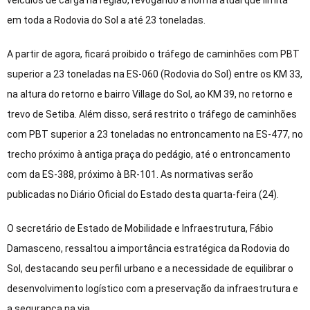
veículos de carga na região, revogando a norma atual que limita
em toda a Rodovia do Sol a até 23 toneladas.
A partir de agora, ficará proibido o tráfego de caminhões com PBT
superior a 23 toneladas na ES-060 (Rodovia do Sol) entre os KM 33,
na altura do retorno e bairro Village do Sol, ao KM 39, no retorno e
trevo de Setiba. Além disso, será restrito o tráfego de caminhões
com PBT superior a 23 toneladas no entroncamento na ES-477, no
trecho próximo à antiga praça do pedágio, até o entroncamento
com da ES-388, próximo à BR-101. As normativas serão
publicadas no Diário Oficial do Estado desta quarta-feira (24).
O secretário de Estado de Mobilidade e Infraestrutura, Fábio
Damasceno, ressaltou a importância estratégica da Rodovia do
Sol, destacando seu perfil urbano e a necessidade de equilibrar o
desenvolvimento logístico com a preservação da infraestrutura e
a segurança na via.