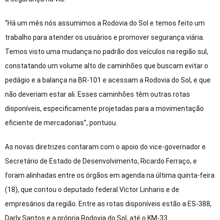
“Há um mês nós assumimos a Rodovia do Sol e temos feito um
trabalho para atender os usuários e promover segurança viária.
Temos visto uma mudança no padrão dos veículos na região sul,
constatando um volume alto de caminhões que buscam evitar o
pedágio e a balança na BR-101 e acessam a Rodovia do Sol, e que
não deveriam estar ali. Esses caminhões têm outras rotas
disponíveis, especificamente projetadas para a movimentação
eficiente de mercadorias”, pontuou.
As novas diretrizes contaram com o apoio do vice-governador e
Secretário de Estado de Desenvolvimento, Ricardo Ferraço, e
foram alinhadas entre os órgãos em agenda na última quinta-feira
(18), que contou o deputado federal Victor Linharis e de
empresários da região. Entre as rotas disponíveis estão a ES-388,
Darly Santos e a própria Rodovia do Sol, até o KM-33.