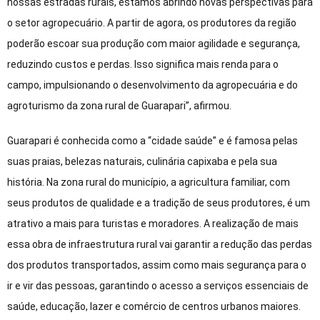
nossas estradas rurais, estamos abrindo novas perspectivas para
o setor agropecuário. A partir de agora, os produtores da região
poderão escoar sua produção com maior agilidade e segurança,
reduzindo custos e perdas. Isso significa mais renda para o
campo, impulsionando o desenvolvimento da agropecuária e do
agroturismo da zona rural de Guarapari”, afirmou.
Guarapari é conhecida como a “cidade saúde” e é famosa pelas
suas praias, belezas naturais, culinária capixaba e pela sua
história. Na zona rural do município, a agricultura familiar, com
seus produtos de qualidade e a tradição de seus produtores, é um
atrativo a mais para turistas e moradores. A realização de mais
essa obra de infraestrutura rural vai garantir a redução das perdas
dos produtos transportados, assim como mais segurança para o
ir e vir das pessoas, garantindo o acesso a serviços essenciais de
saúde, educação, lazer e comércio de centros urbanos maiores.