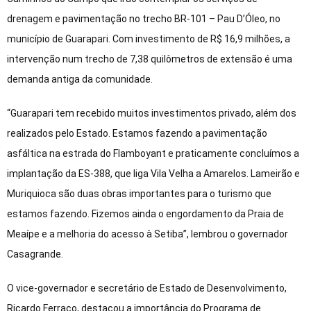
drenagem e pavimentação no trecho BR-101 – Pau D’Óleo, no
município de Guarapari. Com investimento de R$ 16,9 milhões, a
intervenção num trecho de 7,38 quilômetros de extensão é uma
demanda antiga da comunidade.
“Guarapari tem recebido muitos investimentos privado, além dos
realizados pelo Estado. Estamos fazendo a pavimentação
asfáltica na estrada do Flamboyant e praticamente concluímos a
implantação da ES-388, que liga Vila Velha a Amarelos. Lameirão e
Muriquioca são duas obras importantes para o turismo que
estamos fazendo. Fizemos ainda o engordamento da Praia de
Meaípe e a melhoria do acesso à Setiba”, lembrou o governador
Casagrande.
O vice-governador e secretário de Estado de Desenvolvimento,
Ricardo Ferraço, destacou a importância do Programa de