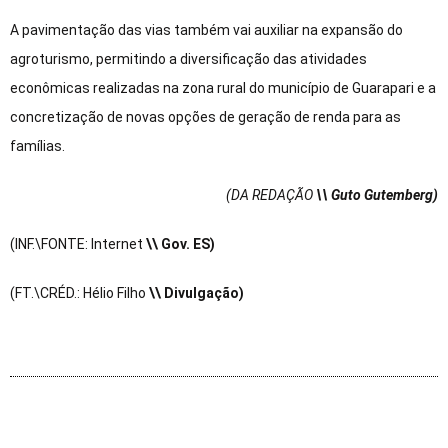
A pavimentação das vias também vai auxiliar na expansão do
agroturismo, permitindo a diversificação das atividades
econômicas realizadas na zona rural do município de Guarapari e a
concretização de novas opções de geração de renda para as
famílias.
(DA REDAÇÃO
\\ Guto Gutemberg)
(INF.\FONTE: Internet
\\ Gov. ES)
(FT.\CRÉD.: Hélio Filho
\\ Divulgação)