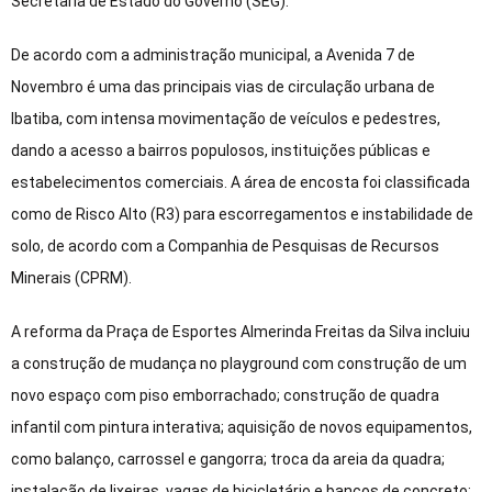
Secretaria de Estado do Governo (SEG).
De acordo com a administração municipal, a Avenida 7 de
Novembro é uma das principais vias de circulação urbana de
Ibatiba, com intensa movimentação de veículos e pedestres,
dando a acesso a bairros populosos, instituições públicas e
estabelecimentos comerciais. A área de encosta foi classificada
como de Risco Alto (R3) para escorregamentos e instabilidade de
solo, de acordo com a Companhia de Pesquisas de Recursos
Minerais (CPRM).
A reforma da Praça de Esportes Almerinda Freitas da Silva incluiu
a construção de mudança no playground com construção de um
novo espaço com piso emborrachado; construção de quadra
infantil com pintura interativa; aquisição de novos equipamentos,
como balanço, carrossel e gangorra; troca da areia da quadra;
instalação de lixeiras, vagas de bicicletário e bancos de concreto;