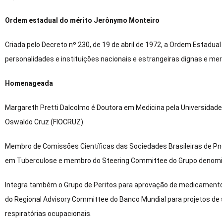
Ordem estadual do mérito Jerônymo Monteiro
Criada pelo Decreto nº 230, de 19 de abril de 1972, a Ordem Estadua
personalidades e instituições nacionais e estrangeiras dignas e me
Homenageada
Margareth Pretti Dalcolmo é Doutora em Medicina pela Universidade
Oswaldo Cruz (FIOCRUZ).
Membro de Comissões Científicas das Sociedades Brasileiras de Pne
em Tuberculose e membro do Steering Committee do Grupo denomin
Integra também o Grupo de Peritos para aprovação de medicament
do Regional Advisory Committee do Banco Mundial para projetos de
respiratórias ocupacionais.