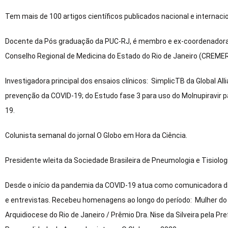
Tem mais de 100 artigos científicos publicados nacional e internac
Docente da Pós graduação da PUC-RJ, é membro e ex-coordenadora 
Conselho Regional de Medicina do Estado do Rio de Janeiro (CREMER
Investigadora principal dos ensaios clínicos: SimplicTB da Global Al
prevenção da COVID-19; do Estudo fase 3 para uso do Molnupiravir pa
19.
Colunista semanal do jornal O Globo em Hora da Ciência.
Presidente wleita da Sociedade Brasileira de Pneumologia e Tisiolog
Desde o início da pandemia da COVID-19 atua como comunicadora d
e entrevistas. Recebeu homenagens ao longo do período: Mulher do 
Arquidiocese do Rio de Janeiro / Prêmio Dra. Nise da Silveira pela Pr