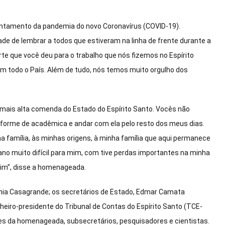
entamento da pandemia do novo Coronavírus (COVID-19).
e de lembrar a todos que estiveram na linha de frente durante a
 que você deu para o trabalho que nós fizemos no Espírito
em todo o País. Além de tudo, nós temos muito orgulho dos
 mais alta comenda do Estado do Espírito Santo. Vocês não
forme de acadêmica e andar com ela pelo resto dos meus dias.
ha família, às minhas origens, à minha família que aqui permanece
no muito difícil para mim, com tive perdas importantes na minha
mim”, disse a homenageada.
nia Casagrande; os secretários de Estado, Edmar Camata
heiro-presidente do Tribunal de Contas do Espírito Santo (TCE-
res da homenageada, subsecretários, pesquisadores e cientistas.