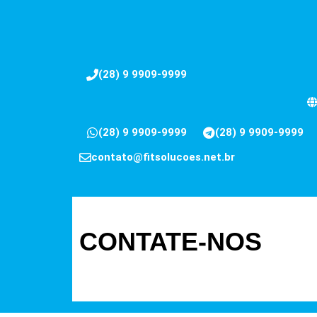
(28) 9 9909-9999
(28) 9 9909-9999
(28) 9 9909-9999
contato@fitsolucoes.net.br
CONTATE-NOS