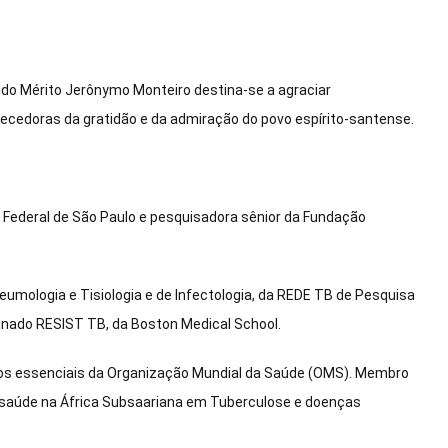
l do Mérito Jerônymo Monteiro destina-se a agraciar
recedoras da gratidão e da admiração do povo espírito-santense.
 Federal de São Paulo e pesquisadora sênior da Fundação
umologia e Tisiologia e de Infectologia, da REDE TB de Pesquisa
ado RESIST TB, da Boston Medical School.
os essenciais da Organização Mundial da Saúde (OMS). Membro
 saúde na África Subsaariana em Tuberculose e doenças