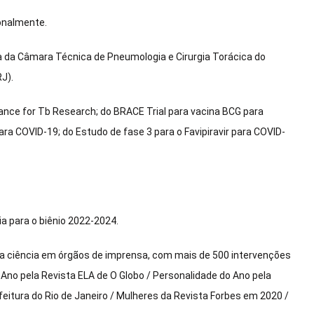
ionalmente.
da Câmara Técnica de Pneumologia e Cirurgia Torácica do
J).
liance for Tb Research; do BRACE Trial para vacina BCG para
ra COVID-19; do Estudo de fase 3 para o Favipiravir para COVID-
ia para o biênio 2022-2024.
a ciência em órgãos de imprensa, com mais de 500 intervenções
Ano pela Revista ELA de O Globo / Personalidade do Ano pela
efeitura do Rio de Janeiro / Mulheres da Revista Forbes em 2020 /