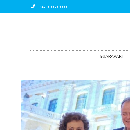
(28) 9 9909-9999
GUARAPARI