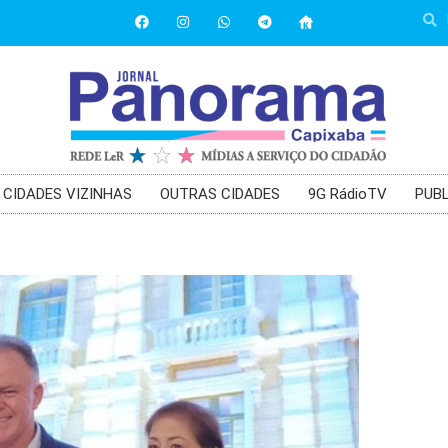
CIDADES VIZINHAS
OUTRAS CIDADES
9G RádioTV
PUBL