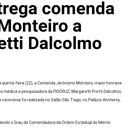
trega comenda
Monteiro a
etti Dalcolmo
a quinta-feira (22), a Comenda Jerônymo Monteiro, maior honraria
 a médica e pesquisadora da FIOCRUZ, Margareth Pretti Dalcolmo,
erimônia foi realizada no Salão São Tiago, no Palácio Anchieta,
ncedendo o Grau de Comendadora da Ordem Estadual do Mérito