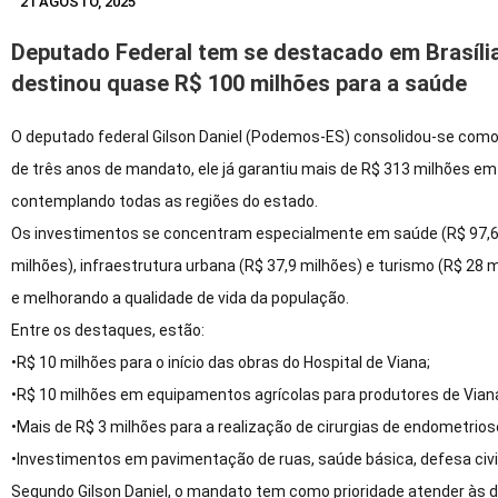
21 AGOSTO, 2025
Deputado Federal tem se destacado em Brasília 
destinou quase R$ 100 milhões para a saúde
O deputado federal Gilson Daniel (Podemos-ES) consolidou-se como
de três anos de mandato, ele já garantiu mais de R$ 313 milhões e
contemplando todas as regiões do estado.
Os investimentos se concentram especialmente em saúde (R$ 97,6 mi
milhões), infraestrutura urbana (R$ 37,9 milhões) e turismo (R$ 28
e melhorando a qualidade de vida da população.
Entre os destaques, estão:
•R$ 10 milhões para o início das obras do Hospital de Viana;
•R$ 10 milhões em equipamentos agrícolas para produtores de Vian
•Mais de R$ 3 milhões para a realização de cirurgias de endometri
•Investimentos em pavimentação de ruas, saúde básica, defesa civil
Segundo Gilson Daniel, o mandato tem como prioridade atender às