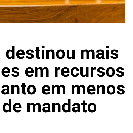
á destinou mais
ões em recursos
 Santo em menos
s de mandato