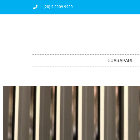
(28) 9 9909-9999
GUARAPARI