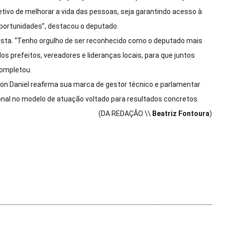
tivo de melhorar a vida das pessoas, seja garantindo acesso à
oportunidades”, destacou o deputado.
ista. “Tenho orgulho de ser reconhecido como o deputado mais
os prefeitos, vereadores e lideranças locais, para que juntos
completou.
son Daniel reafirma sua marca de gestor técnico e parlamentar
onal no modelo de atuação voltado para resultados concretos.
(DA REDAÇÃO \\
Beatriz Fontoura
)