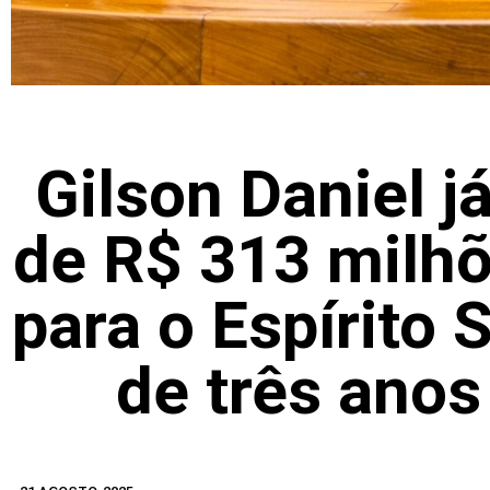
Gilson Daniel j
de R$ 313 milh
para o Espírito
de três ano