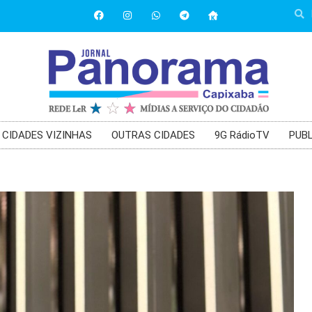
CIDADES VIZINHAS
OUTRAS CIDADES
9G RádioTV
PUBL