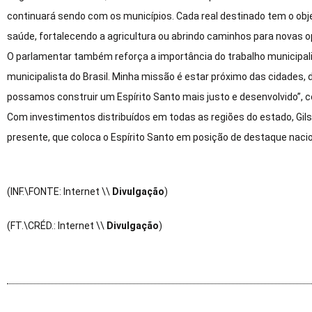
continuará sendo com os municípios. Cada real destinado tem o obje
saúde, fortalecendo a agricultura ou abrindo caminhos para novas 
O parlamentar também reforça a importância do trabalho municipal
municipalista do Brasil. Minha missão é estar próximo das cidades, d
possamos construir um Espírito Santo mais justo e desenvolvido”, 
Com investimentos distribuídos em todas as regiões do estado, Gil
presente, que coloca o Espírito Santo em posição de destaque naci
(INF.\FONTE: Internet \\
Divulgação
)
(FT.\CRÉD.: Internet \\
Divulgação
)