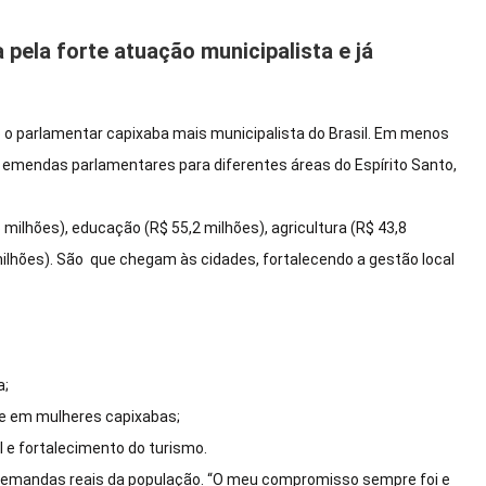
pela forte atuação municipalista e já
 o parlamentar capixaba mais municipalista do Brasil. Em menos
m emendas parlamentares para diferentes áreas do Espírito Santo,
lhões), educação (R$ 55,2 milhões), agricultura (R$ 43,8
 milhões). São que chegam às cidades, fortalecendo a gestão local
a;
ose em mulheres capixabas;
 e fortalecimento do turismo.
 demandas reais da população. “O meu compromisso sempre foi e