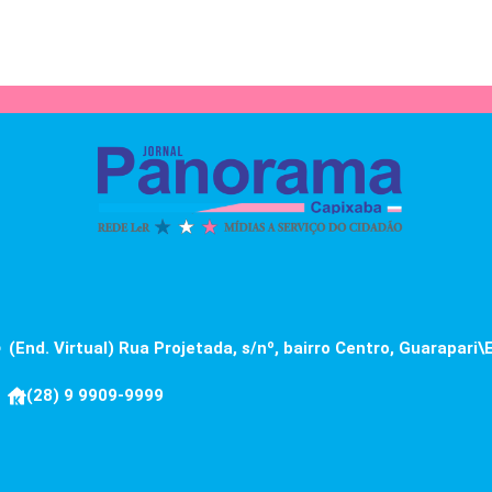
(End. Virtual) Rua Projetada, s/nº, bairro Centro, Guarapari\
(28) 9 9909-9999