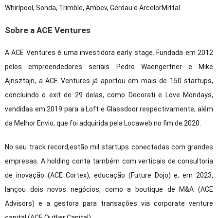
Whirlpool, Sonda, Trimble, Ambev, Gerdau e ArcelorMittal.
Sobre a ACE Ventures
A ACE Ventures é uma investidora early stage. Fundada em 2012
pelos empreendedores seriais Pedro Waengertner e Mike
Ajnsztajn, a ACE Ventures já aportou em mais de 150 startups,
concluindo o exit de 29 delas, como Decorati e Love Mondays,
vendidas em 2019 para a Loft e Glassdoor respectivamente, além
da Melhor Envio, que foi adquirida pela Locaweb no fim de 2020.
No seu track record,estão mil startups conectadas com grandes
empresas. A holding conta também com verticais de consultoria
de inovação (ACE Cortex), educação (Future Dojo) e, em 2023,
lançou dois novos negócios, como a boutique de M&A (ACE
Advisors) e a gestora para transações via corporate venture
capital (ACE Outlier Capital).