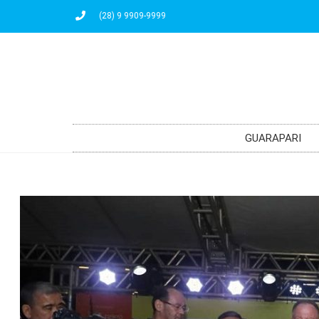
(28) 9 9909-9999
GUARAPARI