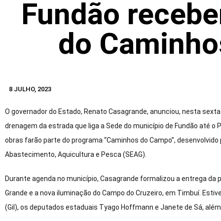
Fundão recebe
do Caminho
8 JULHO, 2023
O governador do Estado, Renato Casagrande, anunciou, nesta sexta-f
drenagem da estrada que liga a Sede do município de Fundão até o Pa
obras farão parte do programa “Caminhos do Campo”, desenvolvido pe
Abastecimento, Aquicultura e Pesca (SEAG).
Durante agenda no município, Casagrande formalizou a entrega da p
Grande e a nova iluminação do Campo do Cruzeiro, em Timbuí. Estiv
(Gil), os deputados estaduais Tyago Hoffmann e Janete de Sá, além