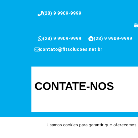
(28) 9 9909-9999
(28) 9 9909-9999
(28) 9 9909-9999
contato@fitsolucoes.net.br
CONTATE-NOS
Usamos cookies para garantir que oferecemos a
Direitos reservados à FIT Soluç