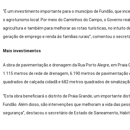
“É um investimento importante para o município de Fundão, que inc
o agroturismo local. Por meio do Caminhos do Campo, o Governo rea
agricultura e também para melhorar as rotas turísticas, no intuito 
geração de emprego e renda às famílias rurais”, comentou o secretári
Mais investimentos
A obra de pavimentação e drenagem da Rua Porto Alegre, em Praia G
1.115 metros de rede de drenagem, 6.190 metros de pavimentação e
quadrados de calçada cidadã e 682 metros quadrados de sinalização
“Esta obra beneficiará o distrito de Praia Grande, um importante di
Fundão. Além disso, são intervenções que melhoram a vida das pes
segurança”, destacou o secretário de Estado de Saneamento, Habi