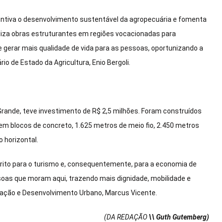
entiva o desenvolvimento sustentável da agropecuária e fomenta
liza obras estruturantes em regiões vocacionadas para
de gerar mais qualidade de vida para as pessoas, oportunizando a
o de Estado da Agricultura, Enio Bergoli.
rande, teve investimento de R$ 2,5 milhões. Foram construídos
m blocos de concreto, 1.625 metros de meio fio, 2.450 metros
 horizontal.
strito para o turismo e, consequentemente, para a economia de
soas que moram aqui, trazendo mais dignidade, mobilidade e
tação e Desenvolvimento Urbano, Marcus Vicente.
(DA REDAÇÃO
\\ Guth Gutemberg)