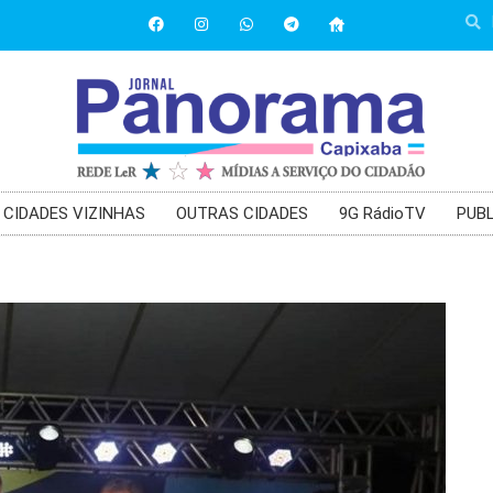
CIDADES VIZINHAS
OUTRAS CIDADES
9G RádioTV
PUBL