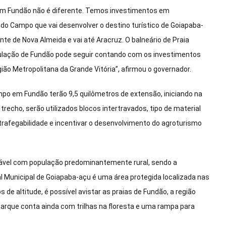
 em Fundão não é diferente. Temos investimentos em
do Campo que vai desenvolver o destino turístico de Goiapaba-
e de Nova Almeida e vai até Aracruz. O balneário de Praia
lação de Fundão pode seguir contando com os investimentos
ão Metropolitana da Grande Vitória”, afirmou o governador.
po em Fundão terão 9,5 quilômetros de extensão, iniciando na
echo, serão utilizados blocos intertravados, tipo de material
trafegabilidade e incentivar o desenvolvimento do agroturismo
ável com população predominantemente rural, sendo a
ral Municipal de Goiapaba-açu é uma área protegida localizada nas
 de altitude, é possível avistar as praias de Fundão, a região
 Parque conta ainda com trilhas na floresta e uma rampa para