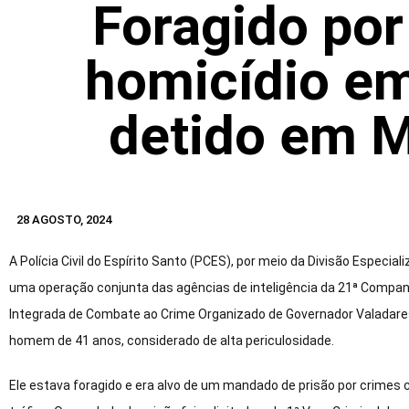
Foragido por
homicídio em
detido em M
28 AGOSTO, 2024
A Polícia Civil do Espírito Santo (PCES), por meio da Divisão Especi
uma operação conjunta das agências de inteligência da 21ª Compan
Integrada de Combate ao Crime Organizado de Governador Valadares 
homem de 41 anos, considerado de alta periculosidade.
Ele estava foragido e era alvo de um mandado de prisão por crimes 