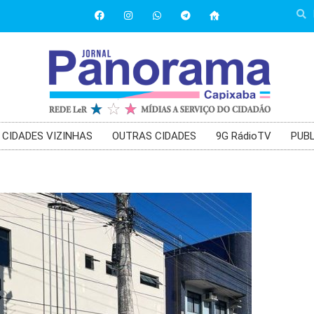
CIDADES VIZINHAS
OUTRAS CIDADES
9G RádioTV
PUBL