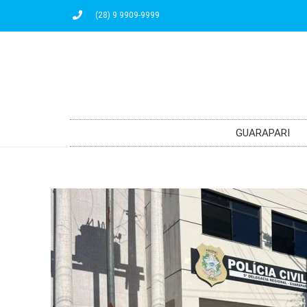
(28) 9 9909-9999
GUARAPARI