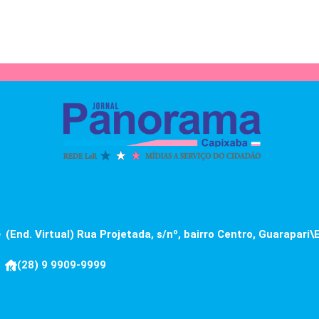
(End. Virtual) Rua Projetada, s/nº, bairro Centro, Guarapari\
(28) 9 9909-9999