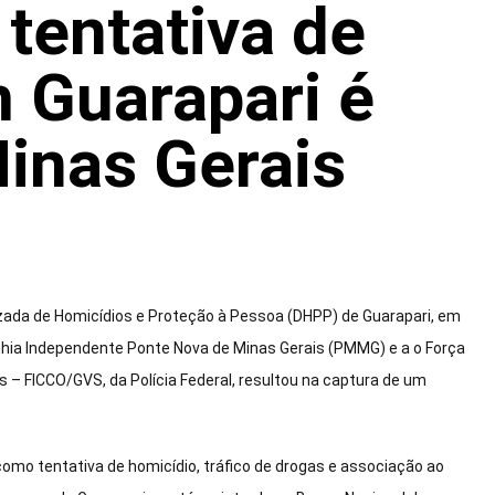
 tentativa de
 Guarapari é
inas Gerais
alizada de Homicídios e Proteção à Pessoa (DHPP) de Guarapari, em
hia Independente Ponte Nova de Minas Gerais (PMMG) e a o Força
– FICCO/GVS, da Polícia Federal, resultou na captura de um
como tentativa de homicídio, tráfico de drogas e associação ao