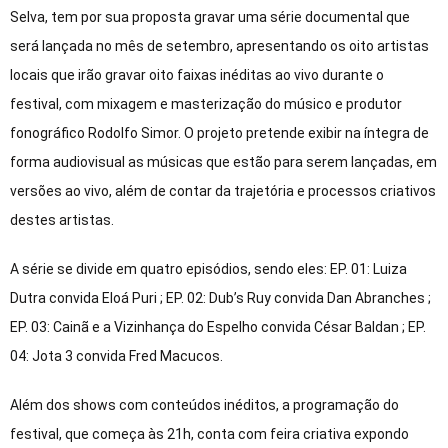
Selva, tem por sua proposta gravar uma série documental que
será lançada no mês de setembro, apresentando os oito artistas
locais que irão gravar oito faixas inéditas ao vivo durante o
festival, com mixagem e masterização do músico e produtor
fonográﬁco Rodolfo Simor. O projeto pretende exibir na íntegra de
forma audiovisual as músicas que estão para serem lançadas, em
versões ao vivo, além de contar da trajetória e processos criativos
destes artistas.
A série se divide em quatro episódios, sendo eles: EP. 01: Luiza
Dutra convida Eloá Puri ; EP. 02: Dub’s Ruy convida Dan Abranches ;
EP. 03: Cainã e a Vizinhança do Espelho convida César Baldan ; EP.
04: Jota 3 convida Fred Macucos.
Além dos shows com conteúdos inéditos, a programação do
festival, que começa às 21h, conta com feira criativa expondo