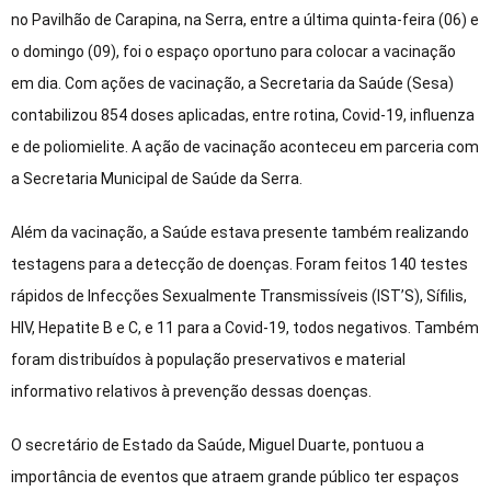
no Pavilhão de Carapina, na Serra, entre a última quinta-feira (06) e
o domingo (09), foi o espaço oportuno para colocar a vacinação
em dia. Com ações de vacinação, a Secretaria da Saúde (Sesa)
contabilizou 854 doses aplicadas, entre rotina, Covid-19, influenza
e de poliomielite. A ação de vacinação aconteceu em parceria com
a Secretaria Municipal de Saúde da Serra.
Além da vacinação, a Saúde estava presente também realizando
testagens para a detecção de doenças. Foram feitos 140 testes
rápidos de Infecções Sexualmente Transmissíveis (IST’S), Sífilis,
HIV, Hepatite B e C, e 11 para a Covid-19, todos negativos. Também
foram distribuídos à população preservativos e material
informativo relativos à prevenção dessas doenças.
O secretário de Estado da Saúde, Miguel Duarte, pontuou a
importância de eventos que atraem grande público ter espaços