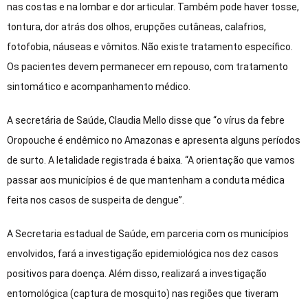
nas costas e na lombar e dor articular. Também pode haver tosse,
tontura, dor atrás dos olhos, erupções cutâneas, calafrios,
fotofobia, náuseas e vômitos. Não existe tratamento específico.
Os pacientes devem permanecer em repouso, com tratamento
sintomático e acompanhamento médico.
A secretária de Saúde, Claudia Mello disse que “o vírus da febre
Oropouche é endêmico no Amazonas e apresenta alguns períodos
de surto. A letalidade registrada é baixa. “A orientação que vamos
passar aos municípios é de que mantenham a conduta médica
feita nos casos de suspeita de dengue”.
A Secretaria estadual de Saúde, em parceria com os municípios
envolvidos, fará a investigação epidemiológica nos dez casos
positivos para doença. Além disso, realizará a investigação
entomológica (captura de mosquito) nas regiões que tiveram