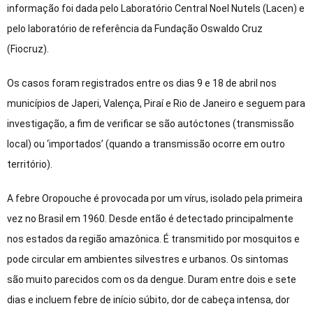
informação foi dada pelo Laboratório Central Noel Nutels (Lacen) e
pelo laboratório de referência da Fundação Oswaldo Cruz
(Fiocruz).
Os casos foram registrados entre os dias 9 e 18 de abril nos
municípios de Japeri, Valença, Piraí e Rio de Janeiro e seguem para
investigação, a fim de verificar se são autóctones (transmissão
local) ou ‘importados’ (quando a transmissão ocorre em outro
território).
A febre Oropouche é provocada por um vírus, isolado pela primeira
vez no Brasil em 1960. Desde então é detectado principalmente
nos estados da região amazônica. É transmitido por mosquitos e
pode circular em ambientes silvestres e urbanos. Os sintomas
são muito parecidos com os da dengue. Duram entre dois e sete
dias e incluem febre de início súbito, dor de cabeça intensa, dor