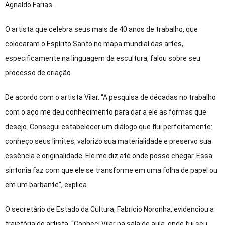
Agnaldo Farias.
O artista que celebra seus mais de 40 anos de trabalho, que
colocaram o Espírito Santo no mapa mundial das artes,
especificamente na linguagem da escultura, falou sobre seu
processo de criação.
De acordo com o artista Vilar. “A pesquisa de décadas no trabalho
com o aço me deu conhecimento para dar a ele as formas que
desejo. Consegui estabelecer um diálogo que flui perfeitamente:
conheço seus limites, valorizo sua materialidade e preservo sua
essência e originalidade. Ele me diz até onde posso chegar. Essa
sintonia faz com que ele se transforme em uma folha de papel ou
em um barbante”, explica.
O secretário de Estado da Cultura, Fabricio Noronha, evidenciou a
trajetória do artista. “Conheci Vilar na sala de aula, onde fui seu