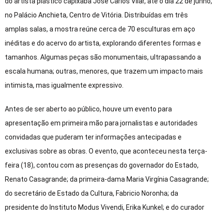
do artista plástico capixaba José Carlos Vilar, até o dia 22 de junho,
no Palácio Anchieta, Centro de Vitória. Distribuídas em três
amplas salas, a mostra reúne cerca de 70 esculturas em aço
inéditas e do acervo do artista, explorando diferentes formas e
tamanhos. Algumas peças são monumentais, ultrapassando a
escala humana; outras, menores, que trazem um impacto mais
intimista, mas igualmente expressivo.
Antes de ser aberto ao público, houve um evento para
apresentação em primeira mão para jornalistas e autoridades
convidadas que puderam ter informações antecipadas e
exclusivas sobre as obras. O evento, que aconteceu nesta terça-
feira (18), contou com as presenças do governador do Estado,
Renato Casagrande; da primeira-dama Maria Virgínia Casagrande;
do secretário de Estado da Cultura, Fabricio Noronha; da
presidente do Instituto Modus Vivendi, Erika Kunkel; e do curador