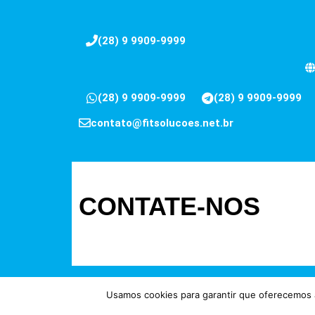
(28) 9 9909-9999
(28) 9 9909-9999
(28) 9 9909-9999
contato@fitsolucoes.net.br
CONTATE-NOS
Usamos cookies para garantir que oferecemos a
Direitos reservados à FIT Soluç