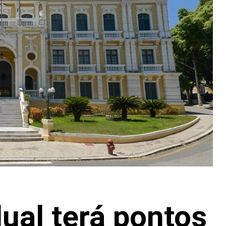
ual terá pontos