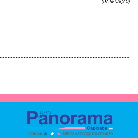
(DA REDAÇÃO
)