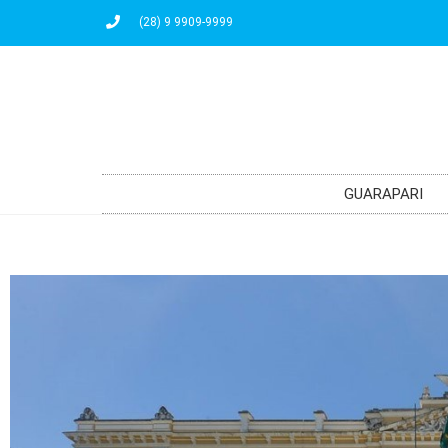
(28) 9 9909-9999
GUARAPARI