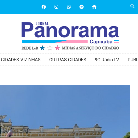
CIDADES VIZINHAS
OUTRAS CIDADES
9G RádioTV
PUBL