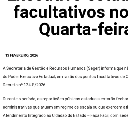
facultativos n
Quarta-feir
13 FEVEREIRO, 2026
A Secretaria de Gestão e Recursos Humanos (Seger) informa que nã
do Poder Executivo Estadual, em razão dos pontos facultativos de 
Decreto nº 124-S/2026.
Durante o período, as repartições públicas estaduais estarão fecha
administrativas que atuam em regime de escala ou que exercem ativ
Atendimento Integrado ao Cidadão do Estado – Faça Fácil, com sede