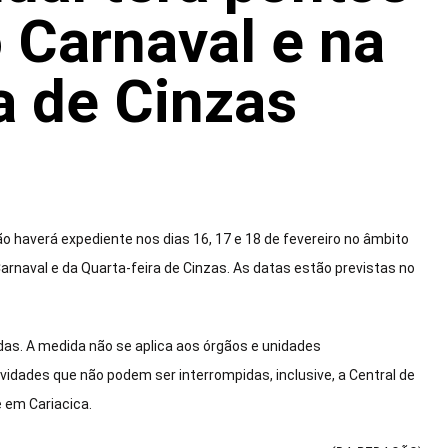
o Carnaval e na
a de Cinzas
o haverá expediente nos dias 16, 17 e
18 de fevereiro
no âmbito
Carnaval e da
Quarta
-feira de Cinzas. As datas estão previstas no
das. A medida não se aplica aos órgãos e unidades
idades que não podem ser interrompidas, inclusive, a Central de
 em Cariacica.