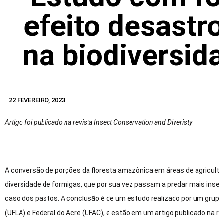
efeito desastr
na biodiversi
22 FEVEREIRO, 2023
Artigo foi publicado na revista Insect Conservation and Diveristy
A conversão de porções da floresta amazônica em áreas de agricult
diversidade de formigas, que por sua vez passam a predar mais inse
caso dos pastos. A conclusão é de um estudo realizado por um grup
(UFLA) e Federal do Acre (UFAC), e estão em um artigo publicado na re