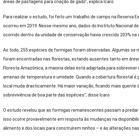
áreas de pastagens para criação de gado”, explica Icaro.
Para realizar o estudo, foi feito um trabalho de campo na Reserva E
ocorreu em 2019. Nesse mesmo ano, dados do Instituto Nacional d
ocorrido dentro da unidade de conservação havia crescido 203% n
Ao todo, 255 espécies de formigas foram observadas. Algumas se m
foram encontradas nas florestas, estando ausentes tanto em áreas
Floresta Amazônica, a maioria delas está adaptada para sobrevive
amenas de temperatura e umidade. Quando a cobertura florestal é p
local muda drasticamente. Há maior variação, ficando mais quente dur
sobrevivência de boa parte das espécies”, disse Icaro.
O estudo revelou que as formigas remanescentes passam a predar 
isso ocorre provavelmente em resposta às mudanças na disponibili
alimento e dos locais para construírem ninhos – e às alterações n