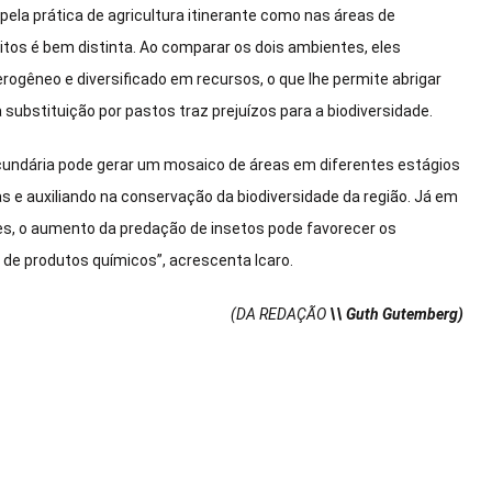
la prática de agricultura itinerante como nas áreas de
tos é bem distinta. Ao comparar os dois ambientes, eles
rogêneo e diversificado em recursos, o que lhe permite abrigar
substituição por pastos traz prejuízos para a biodiversidade.
ecundária pode gerar um mosaico de áreas em diferentes estágios
 e auxiliando na conservação da biodiversidade da região. Já em
s, o aumento da predação de insetos pode favorecer os
de produtos químicos”, acrescenta Icaro.
(DA REDAÇÃO
\\ Guth Gutemberg)