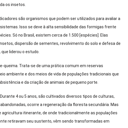
da os insetos.
dicadores são organismos que podem ser utilizados para avaliar a
istemas. Isso se deve à alta sensibilidade das formigas frente
ies. Só no Brasil, existem cerca de 1.500 [espécies]. Elas
setos, dispersão de sementes, revolvimento do solo e defesa de
, que liderou o estudo.
e-e-queima. Trata-se de uma prática comum em reservas
eio ambiente e dos meios de vida de populações tradicionais que
bsistência e da criação de animais de pequeno porte.
 Durante 4 ou 5 anos, são cultivados diversos tipos de culturas,
 abandonadas, ocorre a regeneração da floresta secundária. Mas
agricultura itinerante, de onde tradicionalmente as populações
lmente retiravam seu sustento, vêm sendo transformadas em