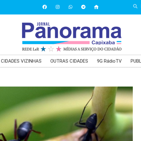
CIDADES VIZINHAS
OUTRAS CIDADES
9G RádioTV
PUBL