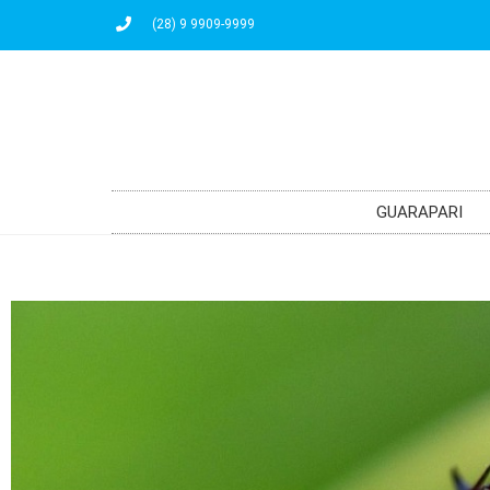
(28) 9 9909-9999
GUARAPARI