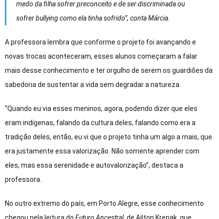
medo da filha sofrer preconceito e de ser discriminada ou
sofrer
bullying
como ela tinha sofrido”, conta Márcia.
A professora lembra que conforme o projeto foi avançando e
novas trocas aconteceram, esses alunos começaram a falar
mais desse conhecimento e ter orgulho de serem os guardiões da
sabedoria de sustentar a vida sem degradar a natureza.
“Quando eu via esses meninos, agora, podendo dizer que eles
eram indígenas, falando da cultura deles, falando como era a
tradição deles, então, eu vi que o projeto tinha um algo a mais, que
era justamente essa valorização. Não somente aprender com
eles, mas essa serenidade e autovalorização”, destaca a
professora.
No outro extremo do país, em Porto Alegre, esse conhecimento
chegou pela leitura do
Futuro Ancestral
, de Ailton Krenak, que