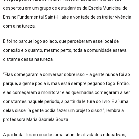
despertou em um grupo de estudantes da Escola Municipal de
Ensino Fundamental Saint-Hilaire a vontade de estreitar vivência
com a natureza.
E foi no parque logo ao lado, que perceberam esse local de
conexão e o quanto, mesmo perto, toda a comunidade estava
distante dessa natureza.
“Elas começaram a conversar sobre isso – a gente nunca foi ao
parque, a gente podia ir, mas está sempre pegando fogo. Então,
elas começaram a monitorar e as queimadas começaram a ser
constantes naquele período, a partir da leitura do livro. E aí uma
delas disse: ‘a gente podia fazer um projeto disso’.”, lembra a
professora Maria Gabriela Souza.
A partir daí foram criadas uma série de atividades educativas,