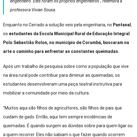
engenheiro. Eles foram os próprios engenheiros”, relembra a
professora Vivian Sousa.
Enquanto no Cerrado a solução veio pela engenharia, no
Pantanal
,
os
estudantes da Escola Municipal Rural de Educação Integral
Polo Sebastião Rolon, no município de Corumbá, buscaram na
arte o caminho para enfrentar as constantes queimadas.
Após um trabalho de pesquisa sobre como a população que vive
na área rural pode contribuir para diminuir as queimadas, os
estudantes desenvolveram uma peça teatral instrutiva para
mobilizar a comunidade por meio da cultura.
“Muitos aqui são filhos de agricultores, são filhos de pais que
cuidam de gado. Então, aqui tem sempre incidências de
queimadas. É quando surgem as dúvidas sobre para quem ligar ou
a quem recorrer. Eles não sabiam o que fazer quando ocorrem