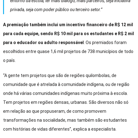
entorno da escola, ter mais diálogo, mais parceiros, seja iniciativa
privada, seja com poder público ou terceiro setor.”
A premiação também inclui um incentivo financeiro de R$ 12 mil
para cada equipe, sendo R$ 10 mil para os estudantes e R$ 2 mil
para o educador ou adulto responsável
. Os premiados foram
escolhidos entre quase 1,6 mil projetos de 738 municípios de todo
o país.
“A gente tem projetos que são de regiões quilombolas, de
comunidade que é atrelada à comunidade indígena, ou de região
onde há várias comunidades indígenas muito próxima à escola.
Tem projetos em regiões densas, urbanas. São diversos não só
em relação ao que propuseram, de como promovem
transformações na socialidade, mas também são estudantes
com histórias de vidas diferentes”, explica a especialista.