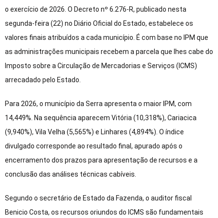
o exercício de 2026. O Decreto nº 6.276-R, publicado nesta
segunda-feira (22) no Diário Oficial do Estado, estabelece os
valores finais atribuídos a cada município. É com base no IPM que
as administrações municipais recebem a parcela que lhes cabe do
Imposto sobre a Circulação de Mercadorias e Serviços (ICMS)
arrecadado pelo Estado.
Para 2026, o município da Serra apresenta o maior IPM, com
14,449%. Na sequência aparecem Vitória (10,318%), Cariacica
(9,940%), Vila Velha (5,565%) e Linhares (4,894%). O índice
divulgado corresponde ao resultado final, apurado após o
encerramento dos prazos para apresentação de recursos e a
conclusão das análises técnicas cabíveis.
Segundo o secretário de Estado da Fazenda, o auditor fiscal
Benicio Costa, os recursos oriundos do ICMS são fundamentais