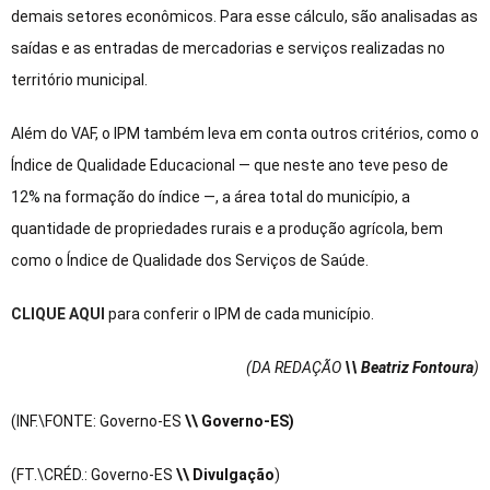
demais setores econômicos. Para esse cálculo, são analisadas as
saídas e as entradas de mercadorias e serviços realizadas no
território municipal.
Além do VAF, o IPM também leva em conta outros critérios, como o
Índice de Qualidade Educacional — que neste ano teve peso de
12% na formação do índice —, a área total do município, a
quantidade de propriedades rurais e a produção agrícola, bem
como o Índice de Qualidade dos Serviços de Saúde.
CLIQUE AQUI
para conferir o IPM de cada município.
(DA REDAÇÃO
\\ Beatriz Fontoura
)
(INF.\FONTE: Governo-ES
\\ Governo-ES
)
(FT.\CRÉD.: Governo-ES
\\ Divulgação
)