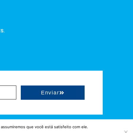
ES.
Enviar
 assumiremos que você está satisfeito com ele.