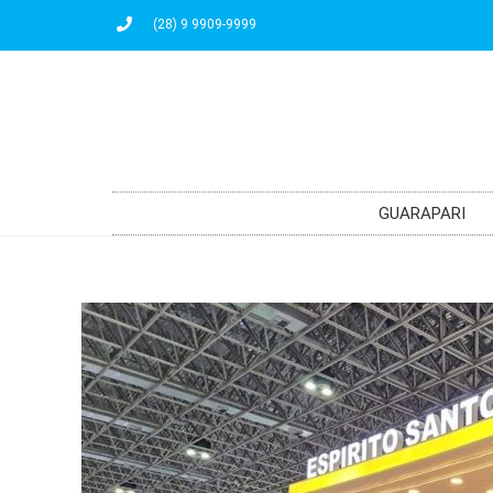
(28) 9 9909-9999
GUARAPARI