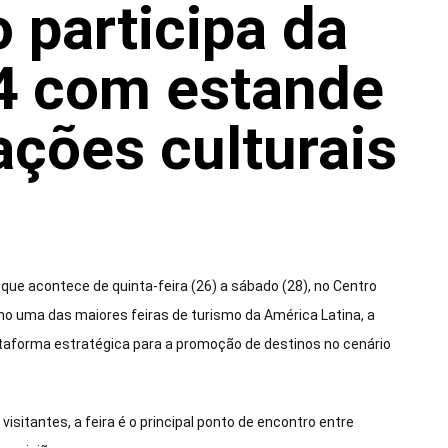
o participa da
4 com estande
rações culturais
que acontece de quinta-feira (26) a sábado (28), no Centro
mo uma das maiores feiras de turismo da América Latina, a
ataforma estratégica para a promoção de destinos no cenário
sitantes, a feira é o principal ponto de encontro entre