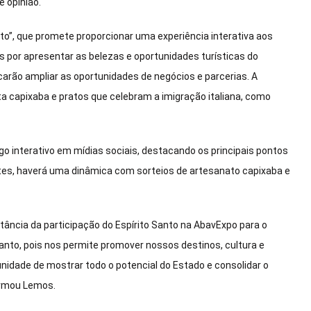
e opinião.
nto”, que promete proporcionar uma experiência interativa aos
s por apresentar as belezas e oportunidades turísticas do
arão ampliar as oportunidades de negócios e parcerias. A
a capixaba e pratos que celebram a imigração italiana, como
go interativo em mídias sociais, destacando os principais pontos
antes, haverá uma dinâmica com sorteios de artesanato capixaba e
tância da participação do Espírito Santo na AbavExpo para o
Santo, pois nos permite promover nossos destinos, cultura e
dade de mostrar todo o potencial do Estado e consolidar o
firmou Lemos.