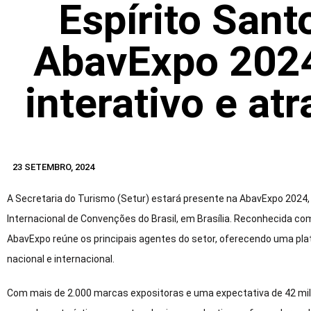
Espírito Sant
AbavExpo 202
interativo e at
23 SETEMBRO, 2024
A Secretaria do Turismo (Setur) estará presente na AbavExpo 2024, 
Internacional de Convenções do Brasil, em Brasília. Reconhecida co
AbavExpo reúne os principais agentes do setor, oferecendo uma pl
nacional e internacional.
Com mais de 2.000 marcas expositoras e uma expectativa de 42 mil vi