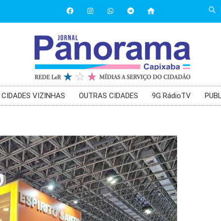
CIDADES VIZINHAS
OUTRAS CIDADES
9G RádioTV
PUBL