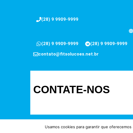
(28) 9 9909-9999
(28) 9 9909-9999
(28) 9 9909-9999
contato@fitsolucoes.net.br
CONTATE-NOS
Usamos cookies para garantir que oferecemos a