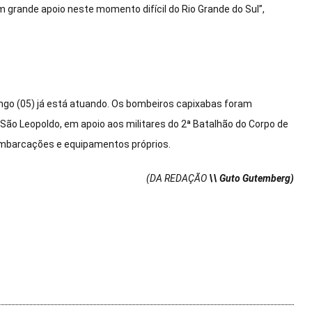
grande apoio neste momento difícil do Rio Grande do Sul”,
ingo (05) já está atuando. Os bombeiros capixabas foram
e São Leopoldo, em apoio aos militares do 2ª Batalhão do Corpo de
embarcações e equipamentos próprios.
(DA REDAÇÃO
\\ Guto Gutemberg)