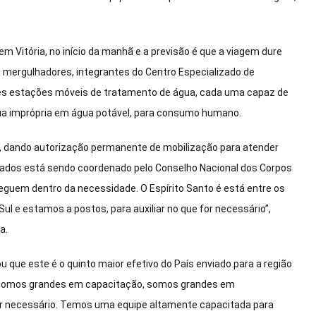
 Vitória, no início da manhã e a previsão é que a viagem dure
e mergulhadores, integrantes do Centro Especializado de
ês estações móveis de tratamento de água, cada uma capaz de
água imprópria em água potável, para consumo humano.
, dando autorização permanente de mobilização para atender
stados está sendo coordenado pelo Conselho Nacional dos Corpos
heguem dentro da necessidade. O Espírito Santo é está entre os
l e estamos a postos, para auxiliar no que for necessário”,
a.
u que este é o quinto maior efetivo do País enviado para a região
s somos grandes em capacitação, somos grandes em
for necessário. Temos uma equipe altamente capacitada para