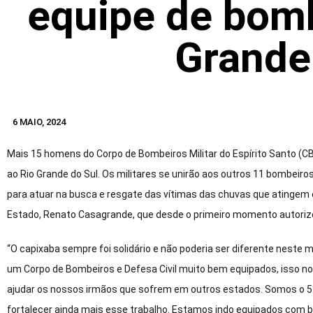
equipe de bomb
Grande
6 MAIO, 2024
Mais 15 homens do Corpo de Bombeiros Militar do Espírito Santo (C
ao Rio Grande do Sul. Os militares se unirão aos outros 11 bombei
para atuar na busca e resgate das vítimas das chuvas que atingem 
Estado, Renato Casagrande, que desde o primeiro momento autorizo
“O capixaba sempre foi solidário e não poderia ser diferente neste
um Corpo de Bombeiros e Defesa Civil muito bem equipados, isso 
ajudar os nossos irmãos que sofrem em outros estados. Somos o 5°
fortalecer ainda mais esse trabalho. Estamos indo equipados com