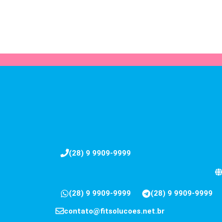
(28) 9 9909-9999
(28) 9 9909-9999
(28) 9 9909-9999
contato@fitsolucoes.net.br