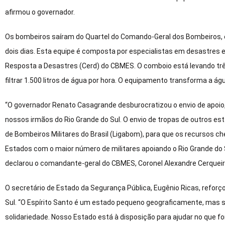
afirmou o governador.
Os bombeiros saíram do Quartel do Comando-Geral dos Bombeiros, em
dois dias. Esta equipe é composta por especialistas em desastres 
Resposta a Desastres (Cerd) do CBMES. O comboio está levando tr
filtrar 1.500 litros de água por hora. O equipamento transforma a 
“O governador Renato Casagrande desburocratizou o envio de apoio
nossos irmãos do Rio Grande do Sul. O envio de tropas de outros e
de Bombeiros Militares do Brasil (Ligabom), para que os recursos c
Estados com o maior número de militares apoiando o Rio Grande do Su
declarou o comandante-geral do CBMES, Coronel Alexandre Cerqueir
O secretário de Estado da Segurança Pública, Eugênio Ricas, reforço
Sul. “O Espírito Santo é um estado pequeno geograficamente, ma
solidariedade. Nosso Estado está à disposição para ajudar no que 