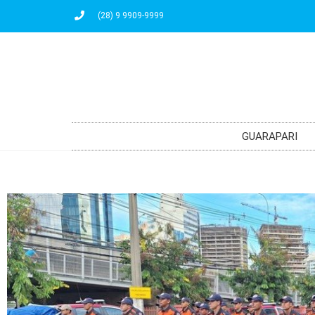
(28) 9 9909-9999
GUARAPARI