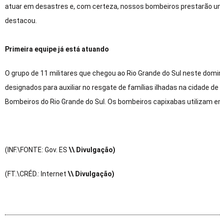
atuar em desastres e, com certeza, nossos bombeiros prestarão um 
destacou.
Primeira equipe já está atuando
O grupo de 11 militares que chegou ao Rio Grande do Sul neste dom
designados para auxiliar no resgate de famílias ilhadas na cidade d
Bombeiros do Rio Grande do Sul. Os bombeiros capixabas utilizam 
(INF.\FONTE: Gov. ES
\\ Divulgação)
(FT.\CRÉD.: Internet
\\ Divulgação)