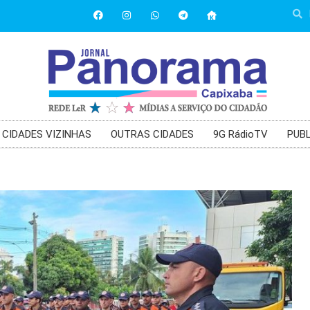
CIDADES VIZINHAS
OUTRAS CIDADES
9G RádioTV
PUBL