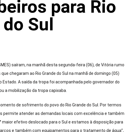
eiros para Rio
 do Sul
BMES) saíram, na manhã desta segunda-feira (06), de Vitória rumo
ros que chegaram ao Rio Grande do Sul na manhã de domingo (05)
o Estado. A saída da tropa foi acompanhada pelo governador do
u a mobilização da tropa capixaba.
 momento de sofrimento do povo do Rio Grande do Sul. Por termos
nos permite atender as demandas locais com excelência e também
 maior efetivo deslocado para o Sul e estamos à disposição para
 barcos e também com equipamentos para o tratamento de água”,