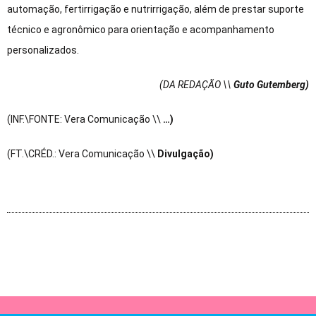
automação, fertirrigação e nutrirrigação, além de prestar suporte
técnico e agronômico para orientação e acompanhamento
personalizados.
(DA REDAÇÃO \\
Guto Gutemberg)
(INF.\FONTE: Vera Comunicação \\
…)
(FT.\CRÉD.: Vera Comunicação \\
Divulgação)