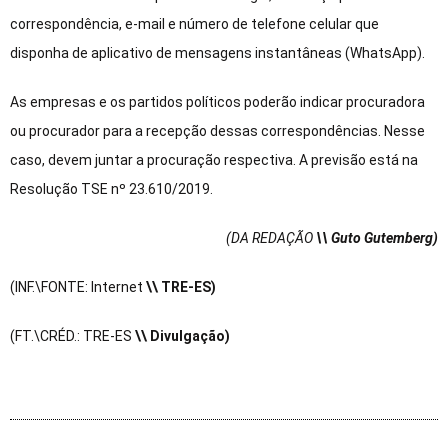
correspondência, e-mail e número de telefone celular que
disponha de aplicativo de mensagens instantâneas (WhatsApp).
As empresas e os partidos políticos poderão indicar procuradora
ou procurador para a recepção dessas correspondências. Nesse
caso, devem juntar a procuração respectiva. A previsão está na
Resolução TSE nº 23.610/2019.
(DA REDAÇÃO
\\ Guto Gutemberg)
(INF.\FONTE: Internet
\\ TRE-ES)
(FT.\CRÉD.: TRE-ES
\\ Divulgação)