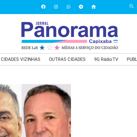
CIDADES VIZINHAS
OUTRAS CIDADES
9G RádioTV
PUBL