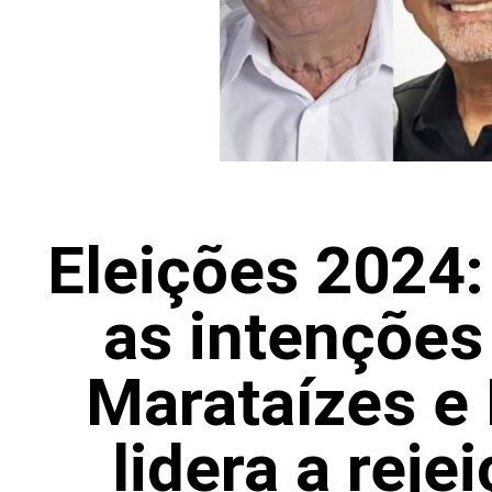
Eleições 2024:
as intenções
Marataízes e 
lidera a reje