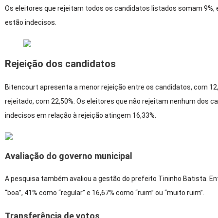
Os eleitores que rejeitam todos os candidatos listados somam 9%, 
estão indecisos.
Rejeição dos candidatos
Bitencourt apresenta a menor rejeição entre os candidatos, com 12
rejeitado, com 22,50%. Os eleitores que não rejeitam nenhum dos c
indecisos em relação à rejeição atingem 16,33%.
Avaliação do governo municipal
A pesquisa também avaliou a gestão do prefeito Tininho Batista. E
“boa”, 41% como “regular” e 16,67% como “ruim” ou “muito ruim”.
Transferência de votos