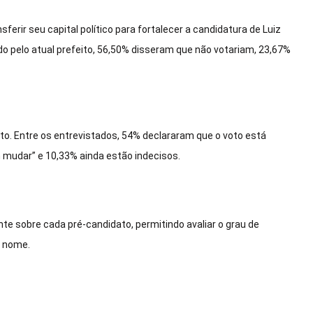
erir seu capital político para fortalecer a candidatura de Luiz
 pelo atual prefeito, 56,50% disseram que não votariam, 23,67%
oto. Entre os entrevistados, 54% declararam que o voto está
 mudar” e 10,33% ainda estão indecisos.
e sobre cada pré-candidato, permitindo avaliar o grau de
a nome.