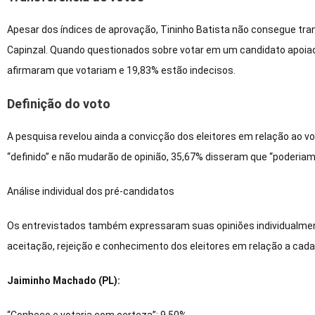
Apesar dos índices de aprovação, Tininho Batista não consegue transf
Capinzal. Quando questionados sobre votar em um candidato apoiado
afirmaram que votariam e 19,83% estão indecisos.
Definição do voto
A pesquisa revelou ainda a convicção dos eleitores em relação ao v
“definido” e não mudarão de opinião, 35,67% disseram que “poderiam
Análise individual dos pré-candidatos
Os entrevistados também expressaram suas opiniões individualment
aceitação, rejeição e conhecimento dos eleitores em relação a cad
Jaiminho Machado (PL):