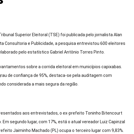
unal Superior Eleitoral (TSE) foi publicada pelo jornalista Alan
eta Consultoria e Publicidade, a pesquisa entrevistou 600 eleitores
elaborado pelo estatístico Gabriel Antônio Torres Pinto.
evantamentos sobre a corrida eleitoral em municípios capixabas.
rau de confiança de 95%, destaca-se pela auditagem com
ndo considerada a mais segura da região.
esentados aos entrevistados, o ex-prefeito Toninho Bitencourt
 Em segundo lugar, com 17%, está o atual vereador Luiz Capinzal
-prefeito Jaiminho Machado (PL) ocupa o terceiro lugar com 9,83%.