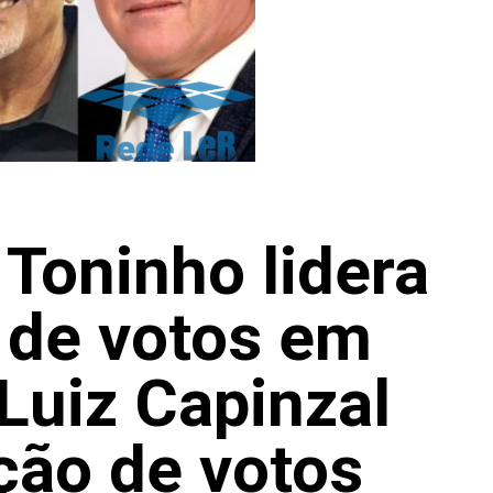
 Toninho lidera
 de votos em
Luiz Capinzal
ição de votos