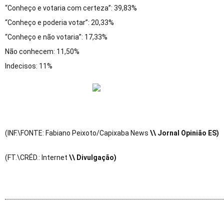
“Conheço e votaria com certeza”: 39,83%
“Conheço e poderia votar”: 20,33%
“Conheço e não votaria”: 17,33%
Não conhecem: 11,50%
Indecisos: 11%
(INF.\FONTE: Fabiano Peixoto/Capixaba News
\\ Jornal Opinião ES)
(FT.\CRÉD.: Internet
\\ Divulgação)