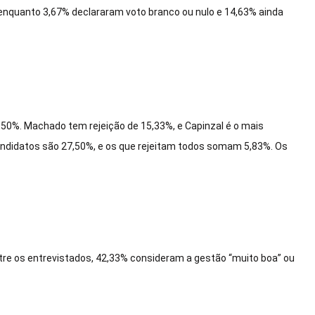
enquanto 3,67% declararam voto branco ou nulo e 14,63% ainda
,50%. Machado tem rejeição de 15,33%, e Capinzal é o mais
andidatos são 27,50%, e os que rejeitam todos somam 5,83%. Os
ntre os entrevistados, 42,33% consideram a gestão “muito boa” ou