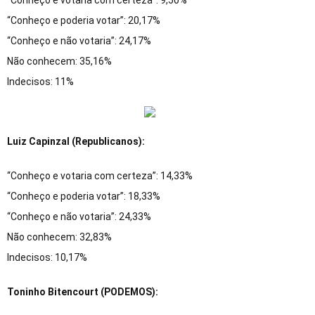
“Conheço e votaria com certeza”: 9,50%
“Conheço e poderia votar”: 20,17%
“Conheço e não votaria”: 24,17%
Não conhecem: 35,16%
Indecisos: 11%
Luiz Capinzal (Republicanos):
“Conheço e votaria com certeza”: 14,33%
“Conheço e poderia votar”: 18,33%
“Conheço e não votaria”: 24,33%
Não conhecem: 32,83%
Indecisos: 10,17%
Toninho Bitencourt (PODEMOS):