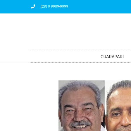
(28) 9 9909-9999
GUARAPARI