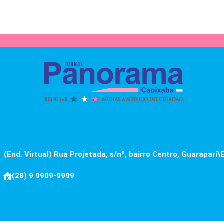
(End. Virtual) Rua Projetada, s/nº, bairro Centro, Guarapari\
(28) 9 9909-9999