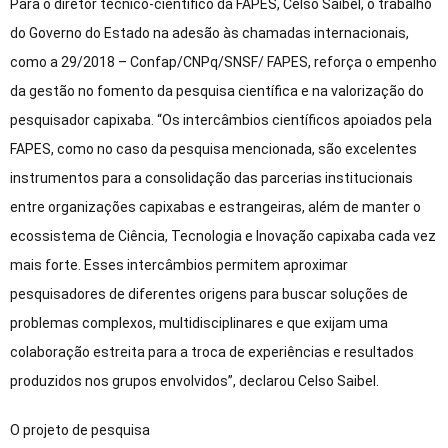
Para o diretor técnico-científico da FAPES, Celso Saibel, o trabalho
do Governo do Estado na adesão às chamadas internacionais,
como a 29/2018 – Confap/CNPq/SNSF/ FAPES, reforça o empenho
da gestão no fomento da pesquisa científica e na valorização do
pesquisador capixaba. “Os intercâmbios científicos apoiados pela
FAPES, como no caso da pesquisa mencionada, são excelentes
instrumentos para a consolidação das parcerias institucionais
entre organizações capixabas e estrangeiras, além de manter o
ecossistema de Ciência, Tecnologia e Inovação capixaba cada vez
mais forte. Esses intercâmbios permitem aproximar
pesquisadores de diferentes origens para buscar soluções de
problemas complexos, multidisciplinares e que exijam uma
colaboração estreita para a troca de experiências e resultados
produzidos nos grupos envolvidos”, declarou Celso Saibel.
O projeto de pesquisa