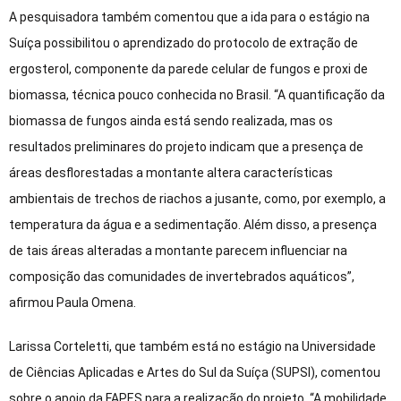
A pesquisadora também comentou que a ida para o estágio na
Suíça possibilitou o aprendizado do protocolo de extração de
ergosterol, componente da parede celular de fungos e proxi de
biomassa, técnica pouco conhecida no Brasil. “A quantificação da
biomassa de fungos ainda está sendo realizada, mas os
resultados preliminares do projeto indicam que a presença de
áreas desflorestadas a montante altera características
ambientais de trechos de riachos a jusante, como, por exemplo, a
temperatura da água e a sedimentação. Além disso, a presença
de tais áreas alteradas a montante parecem influenciar na
composição das comunidades de invertebrados aquáticos”,
afirmou Paula Omena.
Larissa Corteletti, que também está no estágio na Universidade
de Ciências Aplicadas e Artes do Sul da Suíça (SUPSI), comentou
sobre o apoio da FAPES para a realização do projeto. “A mobilidade