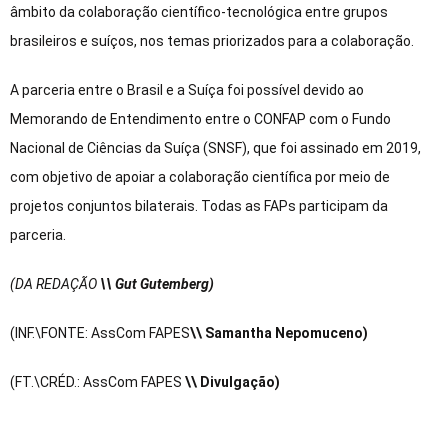
âmbito da colaboração científico-tecnológica entre grupos
brasileiros e suíços, nos temas priorizados para a colaboração.
A parceria entre o Brasil e a Suíça foi possível devido ao
Memorando de Entendimento entre o CONFAP com o Fundo
Nacional de Ciências da Suíça (SNSF), que foi assinado em 2019,
com objetivo de apoiar a colaboração científica por meio de
projetos conjuntos bilaterais. Todas as FAPs participam da
parceria.
(DA REDAÇÃO
\\ Gut Gutemberg)
(INF.\FONTE: AssCom FAPES
\\ Samantha Nepomuceno)
(FT.\CRÉD.: AssCom FAPES
\\ Divulgação)