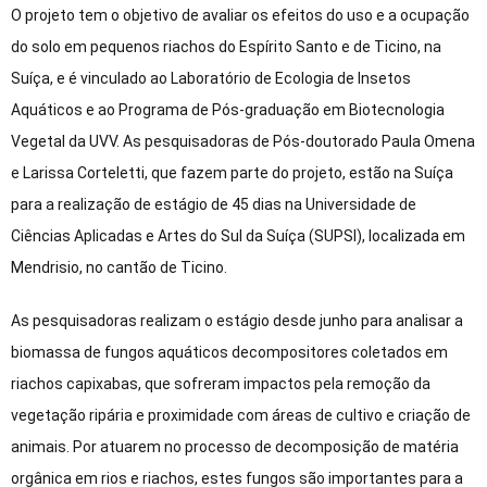
O projeto tem o objetivo de avaliar os efeitos do uso e a ocupação
do solo em pequenos riachos do Espírito Santo e de Ticino, na
Suíça, e é vinculado ao Laboratório de Ecologia de Insetos
Aquáticos e ao Programa de Pós-graduação em Biotecnologia
Vegetal da UVV. As pesquisadoras de Pós-doutorado Paula Omena
e Larissa Corteletti, que fazem parte do projeto, estão na Suíça
para a realização de estágio de 45 dias na Universidade de
Ciências Aplicadas e Artes do Sul da Suíça (SUPSI), localizada em
Mendrisio, no cantão de Ticino.
As pesquisadoras realizam o estágio desde junho para analisar a
biomassa de fungos aquáticos decompositores coletados em
riachos capixabas, que sofreram impactos pela remoção da
vegetação ripária e proximidade com áreas de cultivo e criação de
animais. Por atuarem no processo de decomposição de matéria
orgânica em rios e riachos, estes fungos são importantes para a