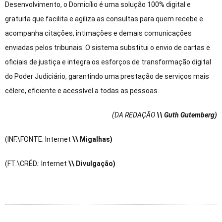
Desenvolvimento, o Domicílio é uma solução 100% digital e
gratuita que facilita e agiliza as consultas para quem recebe e
acompanha citações, intimações e demais comunicações
enviadas pelos tribunais. O sistema substitui o envio de cartas e
oficiais de justiça e integra os esforços de transformação digital
do Poder Judiciário, garantindo uma prestação de serviços mais
célere, eficiente e acessível a todas as pessoas.
(DA REDAÇÃO
\\ Guth Gutemberg)
(INF.\FONTE: Internet
\\ Migalhas)
(FT.\CRÉD.: Internet
\\ Divulgação)