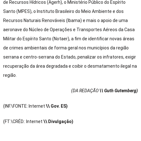
de Recursos Hídricos (Agerh), o Ministério Público do Espírito
Santo (MPES), o Instituto Brasileiro do Meio Ambiente e dos
Recursos Naturais Renováveis (Ibama) e mais o apoio de uma
aeronave do Núcleo de Operações e Transportes Aéreos da Casa
Militar do Espírito Santo (Notaer), a fim de identificar novas áreas
de crimes ambientais de forma geral nos municípios da região
serrana e centro-serrana do Estado, penalizar os infratores, exigir
recuperação da área degradada e coibir o desmatamento ilegal na
região.
(DA REDAÇÃO
\\ Guth Gutemberg)
(INF.\FONTE: Internet
\\ Gov. ES)
(FT.\CRÉD.: Internet
\\ Divulgação)