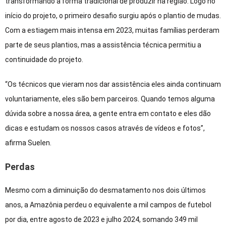
transformando a forma tradicional de produzir na região. Logo no
início do projeto, o primeiro desafio surgiu após o plantio de mudas.
Com a estiagem mais intensa em 2023, muitas famílias perderam
parte de seus plantios, mas a assistência técnica permitiu a
continuidade do projeto.
“Os técnicos que vieram nos dar assistência eles ainda continuam
voluntariamente, eles são bem parceiros. Quando temos alguma
dúvida sobre a nossa área, a gente entra em contato e eles dão
dicas e estudam os nossos casos através de vídeos e fotos”,
afirma Suelen.
Perdas
Mesmo com a diminuição do desmatamento nos dois últimos
anos, a Amazônia perdeu o equivalente a mil campos de futebol
por dia, entre agosto de 2023 e julho 2024, somando 349 mil