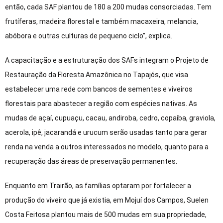
então, cada SAF plantou de 180 a 200 mudas consorciadas. Tem
frutíferas, madeira florestal e também macaxeira, melancia,
abóbora e outras culturas de pequeno ciclo”, explica.
A capacitação e a estruturação dos SAFs integram o Projeto de
Restauração da Floresta Amazônica no Tapajós, que visa
estabelecer uma rede com bancos de sementes e viveiros
florestais para abastecer a região com espécies nativas. As
mudas de açaí, cupuaçu, cacau, andiroba, cedro, copaíba, graviola,
acerola, ipê, jacarandá e urucum serão usadas tanto para gerar
renda na venda a outros interessados no modelo, quanto para a
recuperação das áreas de preservação permanentes.
Enquanto em Trairão, as famílias optaram por fortalecer a
produção do viveiro que já existia, em Mojuí dos Campos, Suelen
Costa Feitosa plantou mais de 500 mudas em sua propriedade,