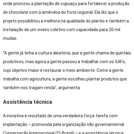
onde priorizou a plantação de cupuaçu para fortalecer a produção
de chocolate com a amêndoa do fruto regional. Ela diz que o
projeto possibilitou a melhora na qualidade do plantio e também a
instalação de um viveiro coletivo com capacidade para 20 mil
mudas.
“A gente já tinha a cultura aleatória, que a gente chama de quintais
produtivos, mas agora a gente passou a trabalhar com os SAFs,
cujo objetivo maior é restaurar o meio ambiente. Como a gente
trabalha com agricultura, a gente escolheu plantar produtos que
também nos tragam renda”, argumenta.
Assistência técnica
A iniciativa é resultado de uma verdadeira força-tarefa com
implantação – promovida pela organização não governamental
Conservação Internacional (CI-Brasil) – e a assistência técnica