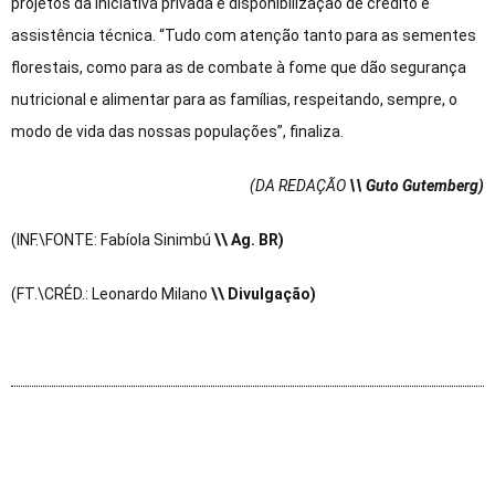
projetos da iniciativa privada e disponibilização de crédito e
assistência técnica. “Tudo com atenção tanto para as sementes
florestais, como para as de combate à fome que dão segurança
nutricional e alimentar para as famílias, respeitando, sempre, o
modo de vida das nossas populações”, finaliza.
(DA REDAÇÃO
\\ Guto Gutemberg)
(INF.\FONTE: Fabíola Sinimbú
\\ Ag. BR)
(FT.\CRÉD.: Leonardo Milano
\\ Divulgação)