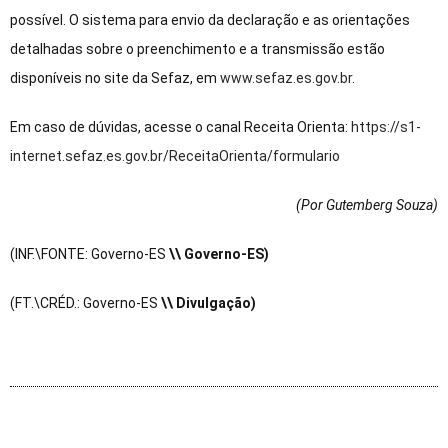
possível. O sistema para envio da declaração e as orientações
detalhadas sobre o preenchimento e a transmissão estão
disponíveis no site da Sefaz, em
www.sefaz.es.gov.br
.
Em caso de dúvidas, acesse o canal Receita Orienta:
https://s1-
internet.sefaz.es.gov.br/ReceitaOrienta/formulario
(Por Gutemberg Souza
)
(INF.\FONTE: Governo-ES
\\ Governo-ES)
(FT.\CRÉD.: Governo-ES
\\ Divulgação)