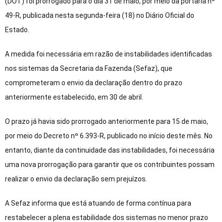
(DOT) foi prorrogado para o dia 31 de maio, por meio da portaria nº
49-R, publicada nesta segunda-feira (18) no Diário Oficial do
Estado.
A medida foi necessária em razão de instabilidades identificadas
nos sistemas da Secretaria da Fazenda (Sefaz), que
comprometeram o envio da declaração dentro do prazo
anteriormente estabelecido, em 30 de abril.
O prazo já havia sido prorrogado anteriormente para 15 de maio,
por meio do Decreto nº 6.393-R, publicado no início deste mês. No
entanto, diante da continuidade das instabilidades, foi necessária
uma nova prorrogação para garantir que os contribuintes possam
realizar o envio da declaração sem prejuízos.
A Sefaz informa que está atuando de forma contínua para
restabelecer a plena estabilidade dos sistemas no menor prazo