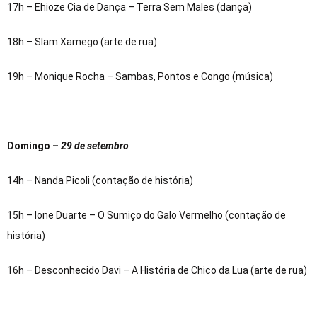
17h – Ehioze Cia de Dança – Terra Sem Males (dança)
18h – Slam Xamego (arte de rua)
19h – Monique Rocha – Sambas, Pontos e Congo (música)
Domingo –
29 de setembro
14h – Nanda Picoli (contação de história)
15h – Ione Duarte – O Sumiço do Galo Vermelho (contação de
história)
16h – Desconhecido Davi – A História de Chico da Lua (arte de rua)