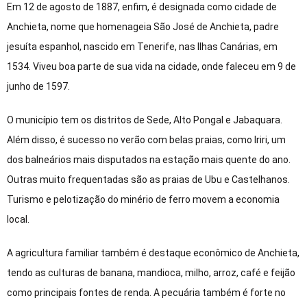
Em 12 de agosto de 1887, enfim, é designada como cidade de
Anchieta, nome que homenageia São José de Anchieta, padre
jesuíta espanhol, nascido em Tenerife, nas Ilhas Canárias, em
1534. Viveu boa parte de sua vida na cidade, onde faleceu em 9 de
junho de 1597.
O município tem os distritos de Sede, Alto Pongal e Jabaquara.
Além disso, é sucesso no verão com belas praias, como Iriri, um
dos balneários mais disputados na estação mais quente do ano.
Outras muito frequentadas são as praias de Ubu e Castelhanos.
Turismo e pelotização do minério de ferro movem a economia
local.
A agricultura familiar também é destaque econômico de Anchieta,
tendo as culturas de banana, mandioca, milho, arroz, café e feijão
como principais fontes de renda. A pecuária também é forte no