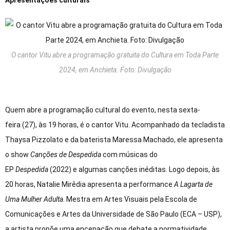
O cantor Vitu abre a programação gratuita do Cultura em Toda Parte
2024, em Anchieta. Foto: Divulgação
Quem abre a programação cultural do evento, nesta sexta-
feira (27), às 19 horas, é o cantor Vitu. Acompanhado da tecladista
Thaysa Pizzolato e da baterista Maressa Machado, ele apresenta
o show
Canções de Despedida
com músicas do
EP
Despedida
(2022) e algumas canções inéditas. Logo depois, às
20 horas, Natalie Mirêdia apresenta a performance
A Lagarta de
Uma Mulher Adulta
. Mestra em Artes Visuais pela Escola de
Comunicações e Artes da Universidade de São Paulo (ECA – USP),
a artista propõe uma encenação que debate a normatividade