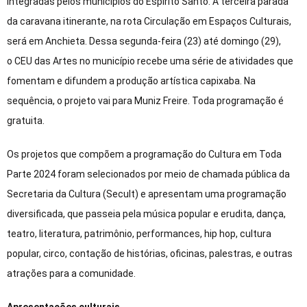
integradas pelos municípios do Espírito Santo. A terceira parada
da caravana itinerante, na rota Circulação em Espaços Culturais,
será em Anchieta. Dessa segunda-feira (23) até domingo (29),
o CEU das Artes no município recebe uma série de atividades que
fomentam e difundem a produção artística capixaba. Na
sequência, o projeto vai para Muniz Freire. Toda programação é
gratuita.
Os projetos que compõem a programação do Cultura em Toda
Parte 2024 foram selecionados por meio de chamada pública da
Secretaria da Cultura (Secult) e apresentam uma programação
diversificada, que passeia pela música popular e erudita, dança,
teatro, literatura, patrimônio, performances, hip hop, cultura
popular, circo, contação de histórias, oficinas, palestras, e outras
atrações para a comunidade.
Apresentações culturais