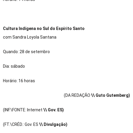
Cultura Indígena no Sul do Espírito Santo
com Sandra Loyola Santana
Quando: 28 de setembro
Dia: sábado
Horário: 16 horas
(DA REDAÇÃO
\\ Guto Gutemberg)
(INF.\FONTE: Internet
\\ Gov. ES)
(FT.\CRÉD.: Gov. ES
\\ Divulgação)