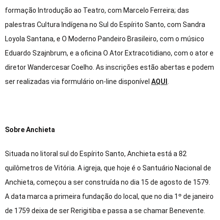
formação Introdução ao Teatro, com Marcelo Ferreira; das
palestras Cultura Indígena no Sul do Espírito Santo, com Sandra
Loyola Santana, e O Moderno Pandeiro Brasileiro, com o músico
Eduardo Szajnbrum, e a oficina O Ator Extracotidiano, com o ator e
diretor Wandercesar Coelho. As inscrições estão abertas e podem
ser realizadas via formulário on-line disponível
AQUI
.
Sobre Anchieta
Situada no litoral sul do Espírito Santo, Anchieta está a 82
quilômetros de Vitória. A igreja, que hoje é o Santuário Nacional de
Anchieta, começou a ser construída no dia 15 de agosto de 1579.
A data marca a primeira fundação do local, que no dia 1º de janeiro
de 1759 deixa de ser Rerigitiba e passa a se chamar Benevente.