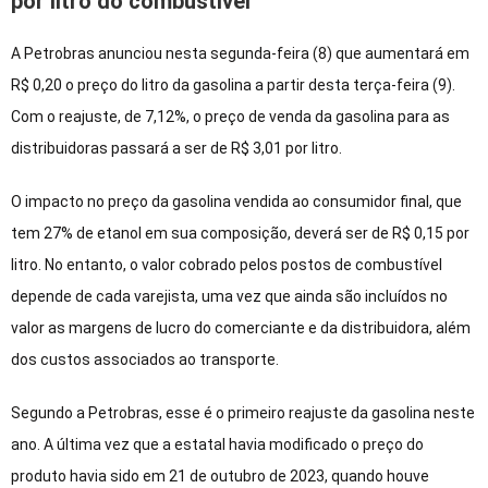
por litro do combustível
A Petrobras anunciou nesta segunda-feira (8) que aumentará em
R$ 0,20 o preço do litro da gasolina a partir desta terça-feira (9).
Com o reajuste, de 7,12%, o preço de venda da gasolina para as
distribuidoras passará a ser de R$ 3,01 por litro.
O impacto no preço da gasolina vendida ao consumidor final, que
tem 27% de etanol em sua composição, deverá ser de R$ 0,15 por
litro. No entanto, o valor cobrado pelos postos de combustível
depende de cada varejista, uma vez que ainda são incluídos no
valor as margens de lucro do comerciante e da distribuidora, além
dos custos associados ao transporte.
Segundo a Petrobras, esse é o primeiro reajuste da gasolina neste
ano. A última vez que a estatal havia modificado o preço do
produto havia sido em 21 de outubro de 2023, quando houve