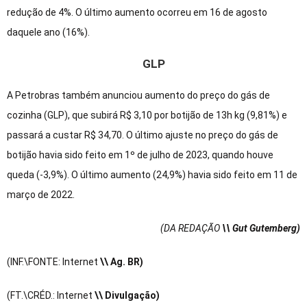
redução de 4%. O último aumento ocorreu em 16 de agosto
daquele ano (16%).
GLP
A Petrobras também anunciou aumento do preço do gás de
cozinha (GLP), que subirá R$ 3,10 por botijão de 13h kg (9,81%) e
passará a custar R$ 34,70. O último ajuste no preço do gás de
botijão havia sido feito em 1º de julho de 2023, quando houve
queda (-3,9%). O último aumento (24,9%) havia sido feito em 11 de
março de 2022.
(DA REDAÇÃO
\\ Gut Gutemberg)
(INF.\FONTE: Internet
\\ Ag. BR)
(FT.\CRÉD.: Internet
\\ Divulgação)