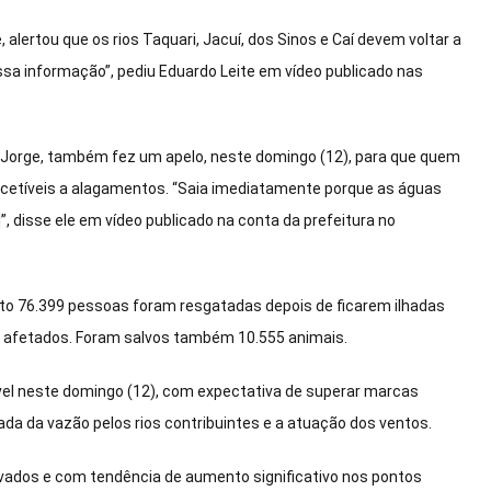
 alertou que os rios Taquari, Jacuí, dos Sinos e Caí devem voltar a
essa informação”, pediu Eduardo Leite em vídeo publicado nas
ro Jorge, também fez um apelo, neste domingo (12), para que quem
uscetíveis a alagamentos. “Saia imediatamente porque as águas
”, disse ele em vídeo publicado na conta da prefeitura no
to 76.399 pessoas foram resgatadas depois de ficarem ilhadas
 afetados. Foram salvos também 10.555 animais.
ível neste domingo (12), com expectativa de superar marcas
da da vazão pelos rios contribuintes e a atuação dos ventos.
vados e com tendência de aumento significativo nos pontos