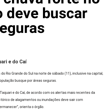
o deve buscar
seguras
ari e do Caí
o Rio Grande do Sul na noite de sábado (11), inclusive na capital,
 população busque por áreas seguras.
 Taquari e do Caí, de acordo com os alertas mais recentes da
stórico de alagamentos ou inundações deve sair com
rmanecer”, orienta o órgão.