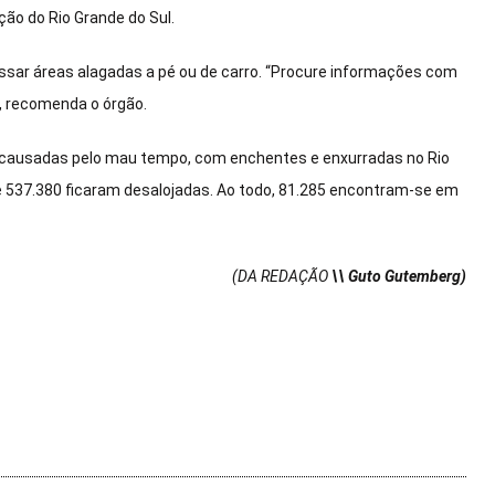
ção do Rio Grande do Sul.
essar áreas alagadas a pé ou de carro. “Procure informações com
”, recomenda o órgão.
s causadas pelo mau tempo, com enchentes e enxurradas no Rio
 e 537.380 ficaram desalojadas. Ao todo, 81.285 encontram-se em
(DA REDAÇÃO
\\ Guto Gutemberg)