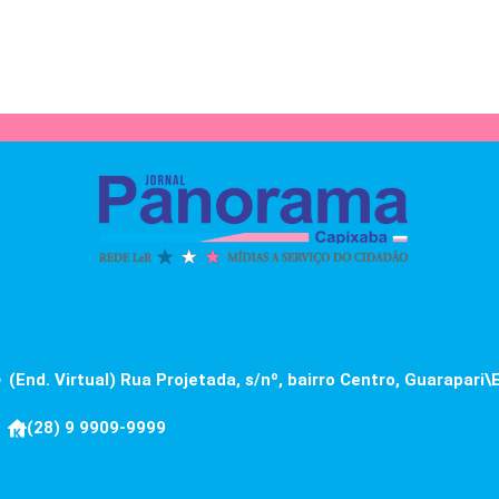
(End. Virtual) Rua Projetada, s/nº, bairro Centro, Guarapari\
(28) 9 9909-9999