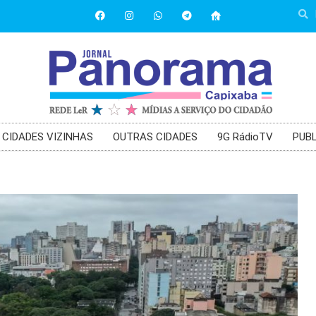
CIDADES VIZINHAS
OUTRAS CIDADES
9G RádioTV
PUBL