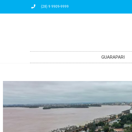
(28) 9 9909-9999
GUARAPARI