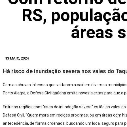
RS, populaçã
áreas 
13 MAIO, 2024
Há risco de inundação severa nos vales do Taqu
Com as chuvas intensas que voltaram a cair em diversos municípios d
Porto Alegre, a Defesa Civil gaúcha emite novos alertas para que a
Entre as regiões com “risco de inundação severa” estão os vales do
Defesa Civil. “Quem mora em regiões próximas, ou em áreas com hi
antecedência, de forma ordenada, buscando um local seguro para pe