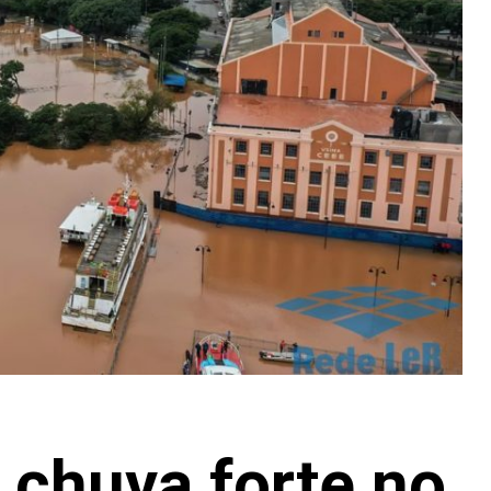
 chuva forte no