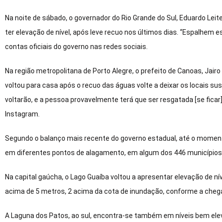
Na noite de sábado, o governador do Rio Grande do Sul, Eduardo Leite,
ter elevação de nível, após leve recuo nos últimos dias. “Espalhem 
contas oficiais do governo nas redes sociais.
Na região metropolitana de Porto Alegre, o prefeito de Canoas, Jai
voltou para casa após o recuo das águas volte a deixar os locais s
voltarão, e a pessoa provavelmente terá que ser resgatada [se ficar]
Instagram.
Segundo o balanço mais recente do governo estadual, até o momen
em diferentes pontos de alagamento, em algum dos 446 municípios
Na capital gaúcha, o Lago Guaíba voltou a apresentar elevação de n
acima de 5 metros, 2 acima da cota de inundação, conforme a chega
A Laguna dos Patos, ao sul, encontra-se também em níveis bem ele