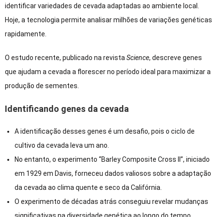
identificar variedades de cevada adaptadas ao ambiente local.
Hoje, a tecnologia permite analisar milhões de variações genéticas
rapidamente.
O estudo recente, publicado na revista
Science
, descreve genes
que ajudam a cevada a florescer no período ideal para maximizar a
produção de sementes.
Identificando genes da cevada
A identificação desses genes é um desafio, pois o ciclo de
cultivo da cevada leva um ano.
No entanto, o experimento “Barley Composite Cross II”, iniciado
em 1929 em Davis, forneceu dados valiosos sobre a adaptação
da cevada ao clima quente e seco da Califórnia.
O experimento de décadas atrás conseguiu revelar mudanças
significativas na diversidade genética ao longo do tempo.