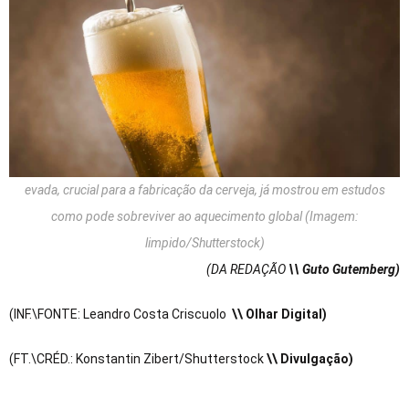
evada, crucial para a fabricação da cerveja, já mostrou em estudos
como pode sobreviver ao aquecimento global (Imagem:
limpido/Shutterstock)
(DA REDAÇÃO
\\ Guto Gutemberg)
(INF.\FONTE: Leandro Costa Criscuolo
\\ Olhar Digital)
(FT.\CRÉD.: Konstantin Zibert/Shutterstock
\\ Divulgação)