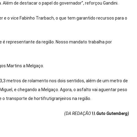
a. Além de destacar o papel do governador”, reforçou Gandini.
 e o vice Fabinho Trarbach, o que tem garantido recursos para o
 é representante da região. Nosso mandato trabalha por
ngos Martins a Melgaço.
 3,3 metros de rolamento nos dois sentidos, além de um metro de
 Miguel, e chegando a Melgaço. Agora, o asfalto vai aguentar peso
 e o transporte de hortifrutigranjeiros na região.
(DA REDAÇÃO
\\ Guto Gutemberg)