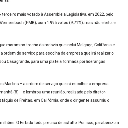
entar.
 o terceiro mais votado à Assembleia Legislativa, em 2022, pelo
 Wernersbach (PMB), com 1.995 votos (9,71%), mas não eleito; e
e moram no trecho da rodovia que inclui Melgaço, Califórnia e
 ordem de serviço para escolha da empresa que irá realizar o
sou Casagrande, para uma plateia formada por lideranças
s Martins – a ordem de serviço que irá escolher a empresa
amanhã (8) – e lembrou uma reunião, realizada pelo diretor-
quio de Freitas, em Califórnia, onde o dirigente assumiu o
milhões. O Estado todo precisa de asfalto. Por isso, parabenizo a