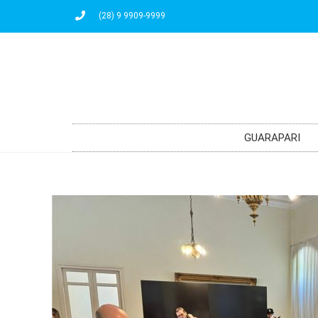
(28) 9 9909-9999
GUARAPARI