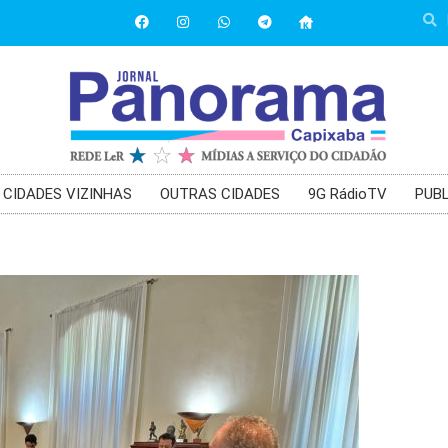
CIDADES VIZINHAS
OUTRAS CIDADES
9G RádioTV
PUBL