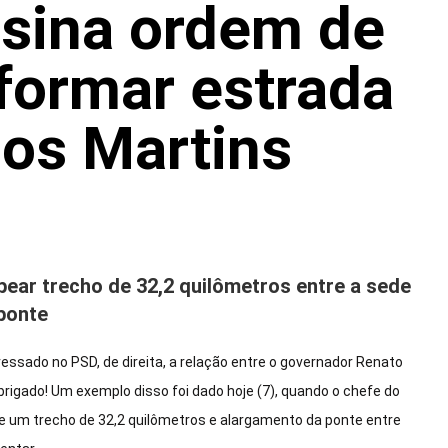
sina ordem de
eformar estrada
os Martins
pear trecho de 32,2 quilômetros entre a sede
 ponte
ressado no PSD, de direita, a relação entre o governador Renato
brigado! Um exemplo disso foi dado hoje (7), quando o chefe do
e um trecho de 32,2 quilômetros e alargamento da ponte entre