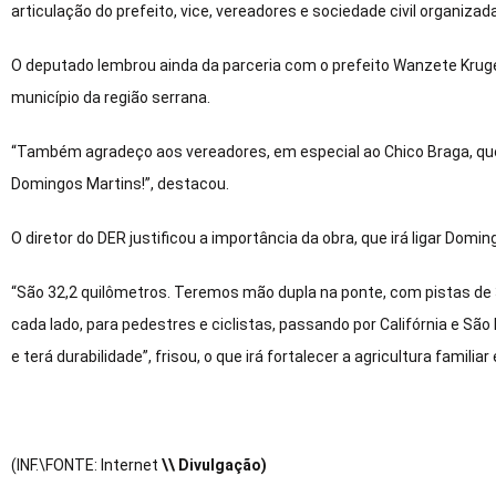
articulação do prefeito, vice, vereadores e sociedade civil organizad
O deputado lembrou ainda da parceria com o prefeito Wanzete Kruger
município da região serrana.
“Também agradeço aos vereadores, em especial ao Chico Braga, que
Domingos Martins!”, destacou.
O diretor do DER justificou a importância da obra, que irá ligar Domi
“São 32,2 quilômetros. Teremos mão dupla na ponte, com pistas de
cada lado, para pedestres e ciclistas, passando por Califórnia e São
e terá durabilidade”, frisou, o que irá fortalecer a agricultura familiar
(INF.\FONTE: Internet
\\ Divulgação)