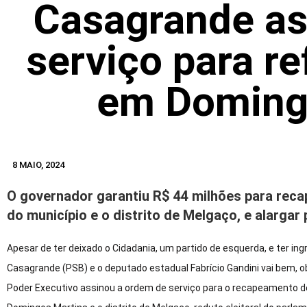
Casagrande as
serviço para r
em Doming
8 MAIO, 2024
O governador garantiu R$ 44 milhões para reca
do município e o distrito de Melgaço, e alargar
Apesar de ter deixado o Cidadania, um partido de esquerda, e ter ing
Casagrande (PSB) e o deputado estadual Fabrício Gandini vai bem, o
Poder Executivo assinou a ordem de serviço para o recapeamento d