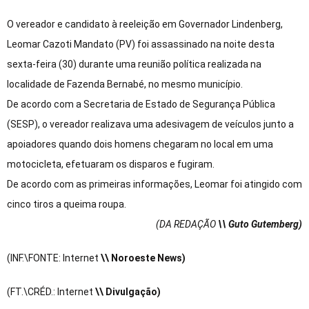
O vereador e candidato à reeleição em Governador Lindenberg,
Leomar Cazoti Mandato (PV) foi assassinado na noite desta
sexta-feira (30) durante uma reunião política realizada na
localidade de Fazenda Bernabé, no mesmo município.
De acordo com a Secretaria de Estado de Segurança Pública
(SESP), o vereador realizava uma adesivagem de veículos junto a
apoiadores quando dois homens chegaram no local em uma
motocicleta, efetuaram os disparos e fugiram.
De acordo com as primeiras informações, Leomar foi atingido com
cinco tiros a queima roupa.
(DA REDAÇÃO
\\ Guto Gutemberg)
(INF.\FONTE: Internet
\\ Noroeste News)
(FT.\CRÉD.: Internet
\\ Divulgação)