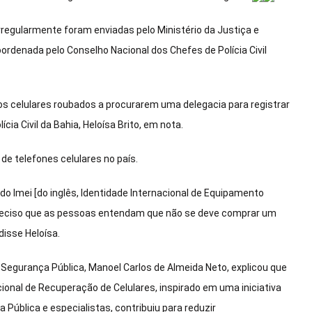
rregularmente foram enviadas pelo Ministério da Justiça e
rdenada pelo Conselho Nacional dos Chefes de Polícia Civil
os celulares roubados a procurarem uma delegacia para registrar
cia Civil da Bahia, Heloísa Brito, em nota.
 de telefones celulares no país.
o Imei [do inglês, Identidade Internacional de Equipamento
preciso que as pessoas entendam que não se deve comprar um
disse Heloísa.
 Segurança Pública, Manoel Carlos de Almeida Neto, explicou que
ional de Recuperação de Celulares, inspirado em uma iniciativa
 Pública e especialistas, contribuiu para reduzir