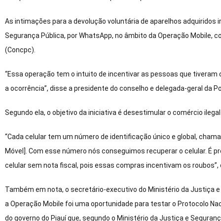
As intimações para a devolução voluntária de aparelhos adquiridos i
Segurança Pública, por WhatsApp, no âmbito da Operação Mobile, coo
(Concpc).
“Essa operação tem o intuito de incentivar as pessoas que tiveram 
a ocorrência”, disse a presidente do conselho e delegada-geral da Polí
Segundo ela, o objetivo da iniciativa é desestimular o comércio ilegal
“Cada celular tem um número de identificação único e global, chamad
Móvel]. Com esse número nós conseguimos recuperar o celular. É 
celular sem nota fiscal, pois essas compras incentivam os roubos”, 
Também em nota, o secretário-executivo do Ministério da Justiça e
a Operação Mobile foi uma oportunidade para testar o Protocolo Nac
do governo do Piauí que, segundo o Ministério da Justiça e Segurança