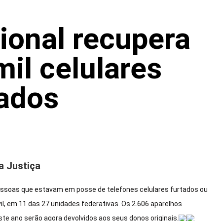
onal recupera
mil celulares
ados
a Justiça
essoas que estavam em posse de telefones celulares furtados ou
l, em 11 das 27 unidades federativas. Os 2.606 aparelhos
e ano serão agora devolvidos aos seus donos originais.