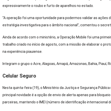
expressivamente o roubo e furto de aparelhos no estado.
“A operação foi uma oportunidade para podermos validar as ações do
estratégia investigativa para o âmbito nacional”, comentou o secret
Ainda de acordo com o ministério, a Operação Mobile foi uma primei
trabalho criado no início de agosto, com a missão de elaborar o prot
na experiência piauiense.
Integram o grupo o Acre, Alagoas, Amapá, Amazonas, Bahia, Piauí, Ri
Celular Seguro
Nesta quinta-feira (19), o Ministério da Justiça e Segurança Públic
principal novidade é a opção de envio de alerta apenas para bloqueio
parceiras, mantendo o IMEI (número de identificação internacional d