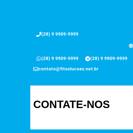
(28) 9 9909-9999
(28) 9 9909-9999
(28) 9 9909-9999
contato@fitsolucoes.net.br
CONTATE-NOS