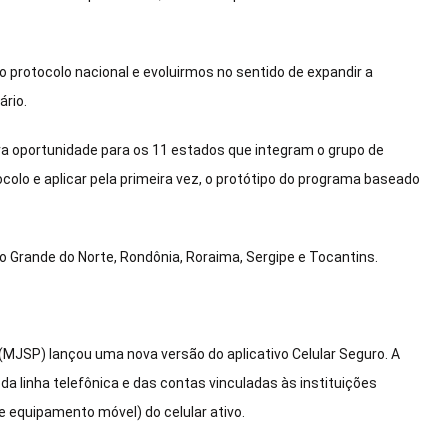
 protocolo nacional e evoluirmos no sentido de expandir a
ário.
ra oportunidade para os 11 estados que integram o grupo de
ocolo e aplicar pela primeira vez, o protótipo do programa baseado
o Grande do Norte, Rondônia, Roraima, Sergipe e Tocantins.
a (MJSP) lançou uma nova versão do aplicativo Celular Seguro. A
 da linha telefônica e das contas vinculadas às instituições
e equipamento móvel) do celular ativo.