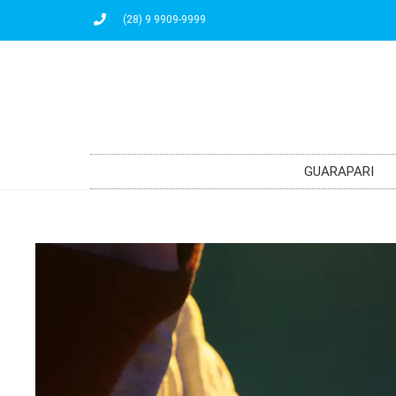
(28) 9 9909-9999
GUARAPARI