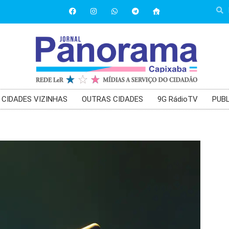
CIDADES VIZINHAS
OUTRAS CIDADES
9G RádioTV
PUBL