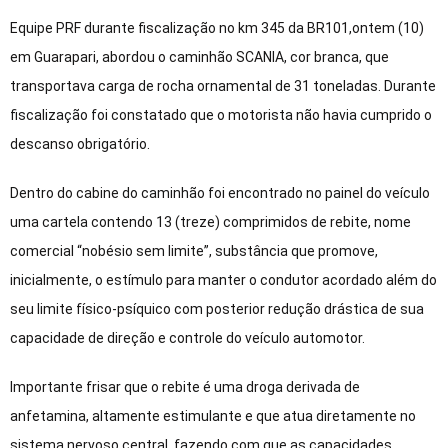
Equipe PRF durante fiscalização no km 345 da BR101,ontem (10)
em Guarapari, abordou o caminhão SCANIA, cor branca, que
transportava carga de rocha ornamental de 31 toneladas. Durante
fiscalização foi constatado que o motorista não havia cumprido o
descanso obrigatório.
Dentro do cabine do caminhão foi encontrado no painel do veículo
uma cartela contendo 13 (treze) comprimidos de rebite, nome
comercial “nobésio sem limite”, substância que promove,
inicialmente, o estímulo para manter o condutor acordado além do
seu limite físico-psíquico com posterior redução drástica de sua
capacidade de direção e controle do veículo automotor.
Importante frisar que o rebite é uma droga derivada de
anfetamina, altamente estimulante e que atua diretamente no
sistema nervoso central, fazendo com que as capacidades