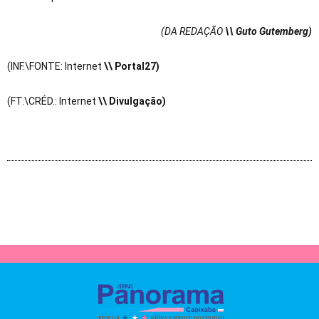
(DA REDAÇÃO
\\ Guto Gutemberg)
(INF.\FONTE: Internet
\\ Portal27)
(FT.\CRÉD.: Internet
\\ Divulgação)