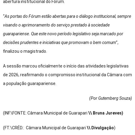
abertura institucional do Fórum.
“
As portas do Fórum estão abertas para o diálogo institucional, sempre
visando o aprimoramento do serviço prestado à sociedade
guarapariense. Que este novo período legislativo seja marcado por
decisões prudentes e iniciativas que promovam o bem comum
”,
finalizou o magistrado.
A sessão marcou oficialmente o início das atividades legislativas
de 2026, reafirmando o compromisso institucional da Câmara com
a população guarapariense.
(Por Gutemberg Souza
)
(INF.\FONTE: Câmara Municipal de Guarapari
\\ Bruna Jureves)
(FT.\CRÉD.: Câmara Municipal de Guarapari
\\ Divulgação
)