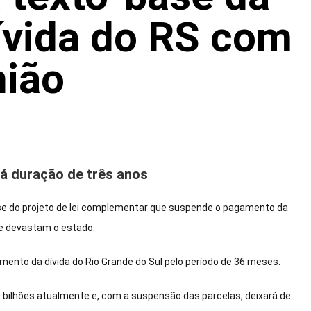
ívida do RS com
nião
rá duração de três anos
se do projeto de lei complementar que suspende o pagamento da
ue devastam o estado.
ento da dívida do Rio Grande do Sul pelo período de 36 meses.
 bilhões atualmente e, com a suspensão das parcelas, deixará de