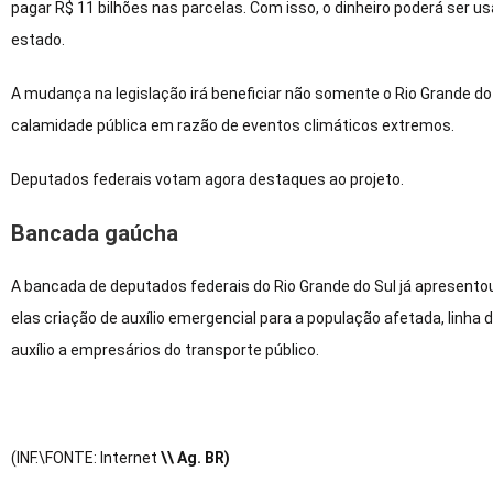
pagar R$ 11 bilhões nas parcelas. Com isso, o dinheiro poderá ser 
estado.
A mudança na legislação irá beneficiar não somente o Rio Grande do
calamidade pública em razão de eventos climáticos extremos.
Deputados federais votam agora destaques ao projeto.
Bancada gaúcha
A bancada de deputados federais do Rio Grande do Sul já apresento
elas criação de auxílio emergencial para a população afetada, linha
auxílio a empresários do transporte público.
(INF.\FONTE: Internet
\\ Ag. BR)