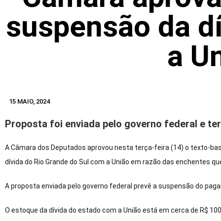
suspensão da d
a U
15 MAIO, 2024
Proposta foi enviada pelo governo federal e te
A Câmara dos Deputados aprovou nesta terça-feira (14) o texto-ba
dívida do Rio Grande do Sul com a União em razão das enchentes q
A proposta enviada pelo governo federal prevê a suspensão do pagam
O estoque da dívida do estado com a União está em cerca de R$ 100