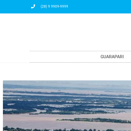
(28) 9 9909-9999
GUARAPARI