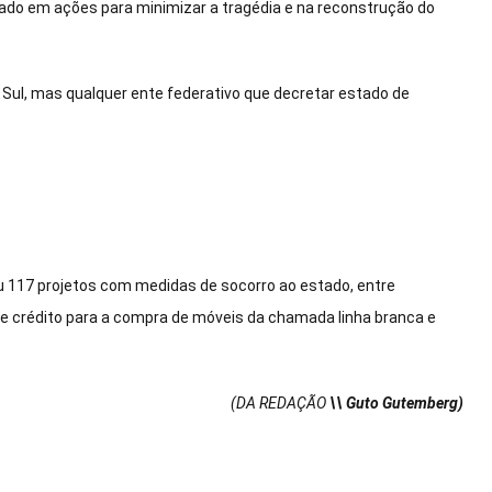
usado em ações para minimizar a tragédia e na reconstrução do
 Sul, mas qualquer ente federativo que decretar estado de
u 117 projetos com medidas de socorro ao estado, entre
 de crédito para a compra de móveis da chamada linha branca e
(DA REDAÇÃO
\\ Guto Gutemberg)