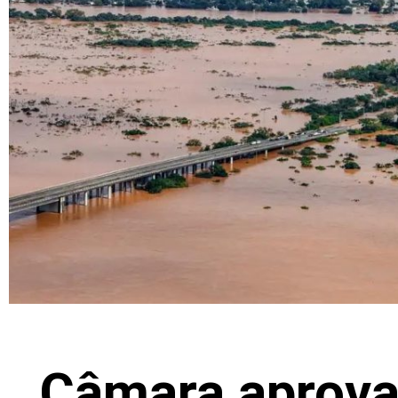
Câmara aprova