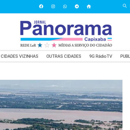
CIDADES VIZINHAS
OUTRAS CIDADES
9G RádioTV
PUBL