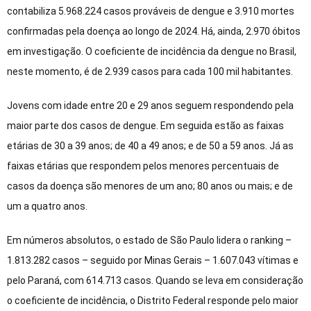
contabiliza 5.968.224 casos prováveis de dengue e 3.910 mortes
confirmadas pela doença ao longo de 2024. Há, ainda, 2.970 óbitos
em investigação. O coeficiente de incidência da dengue no Brasil,
neste momento, é de 2.939 casos para cada 100 mil habitantes.
Jovens com idade entre 20 e 29 anos seguem respondendo pela
maior parte dos casos de dengue. Em seguida estão as faixas
etárias de 30 a 39 anos; de 40 a 49 anos; e de 50 a 59 anos. Já as
faixas etárias que respondem pelos menores percentuais de
casos da doença são menores de um ano; 80 anos ou mais; e de
um a quatro anos.
Em números absolutos, o estado de São Paulo lidera o ranking –
1.813.282 casos – seguido por Minas Gerais – 1.607.043 vítimas e
pelo Paraná, com 614.713 casos. Quando se leva em consideração
o coeficiente de incidência, o Distrito Federal responde pelo maior