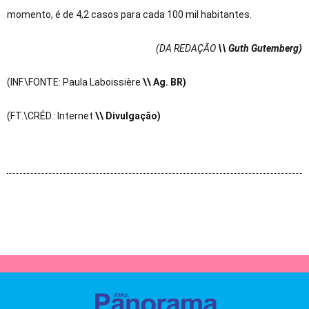
momento, é de 4,2 casos para cada 100 mil habitantes.
(DA REDAÇÃO
\\ Guth Gutemberg)
(INF.\FONTE: Paula Laboissière
\\ Ag. BR)
(FT.\CRÉD.: Internet
\\ Divulgação)