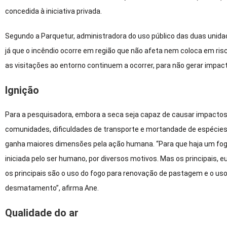
concedida à iniciativa privada.
Segundo a Parquetur, administradora do uso público das duas unidade
já que o incêndio ocorre em região que não afeta nem coloca em risc
as visitações ao entorno continuem a ocorrer, para não gerar impact
Ignição
Para a pesquisadora, embora a seca seja capaz de causar impactos 
comunidades, dificuldades de transporte e mortandade de espécies,
ganha maiores dimensões pela ação humana. “Para que haja um fogo, 
iniciada pelo ser humano, por diversos motivos. Mas os principais, e
os principais são o uso do fogo para renovação de pastagem e o uso 
desmatamento”, afirma Ane.
Qualidade do ar