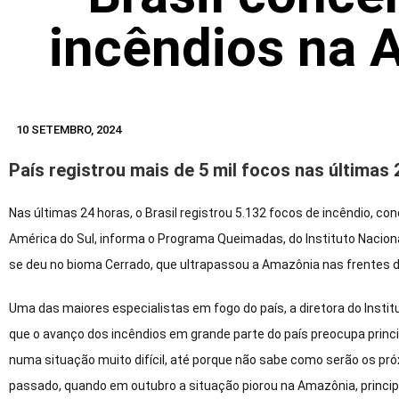
incêndios na 
10 SETEMBRO, 2024
País registrou mais de 5 mil focos nas últimas 
Nas últimas 24 horas, o Brasil registrou 5.132 focos de incêndio, 
América do Sul, informa o Programa Queimadas, do Instituto Nacion
se deu no bioma Cerrado, que ultrapassou a Amazônia nas frentes de
Uma das maiores especialistas em fogo do país, a diretora do Insti
que o avanço dos incêndios em grande parte do país preocupa princi
numa situação muito difícil, até porque não sabe como serão os pr
passado, quando em outubro a situação piorou na Amazônia, prin