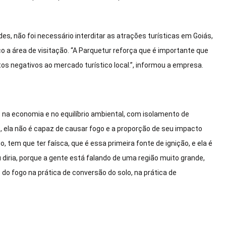
s, não foi necessário interditar as atrações turísticas em Goiás,
o a área de visitação. “A Parquetur reforça que é importante que
os negativos ao mercado turístico local.”, informou a empresa.
na economia e no equilíbrio ambiental, com isolamento de
 ela não é capaz de causar fogo e a proporção de seu impacto
tem que ter faísca, que é essa primeira fonte de ignição, e ela é
u diria, porque a gente está falando de uma região muito grande,
do fogo na prática de conversão do solo, na prática de