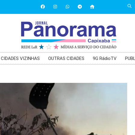
CIDADES VIZINHAS
OUTRAS CIDADES
9G RádioTV
PUBL