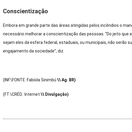
Conscientização
Embora em grande parte das áreas atingidas pelos incêndios o manej
necessário melhorar a conscientização das pessoas. “Do jeito que 
sejam eles da esfera federal, estaduais, ou municipais, não serão su
engajamento da sociedade”, diz.
(INF.\FONTE: Fabíola Sinimbú
\\ Ag. BR)
(FT.\CRÉD.: Internet
\\ Divulgação)