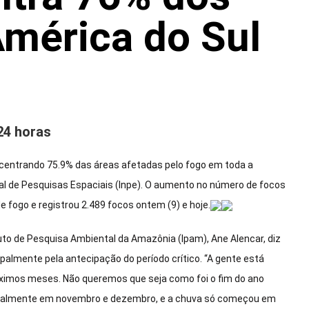
América do Sul
24 horas
concentrando 75.9% das áreas afetadas pelo fogo em toda a
al de Pesquisas Espaciais (Inpe). O aumento no número de focos
 fogo e registrou 2.489 focos ontem (9) e hoje.
tuto de Pesquisa Ambiental da Amazônia (Ipam), Ane Alencar, diz
palmente pela antecipação do período crítico. “A gente está
óximos meses. Não queremos que seja como foi o fim do ano
cipalmente em novembro e dezembro, e a chuva só começou em