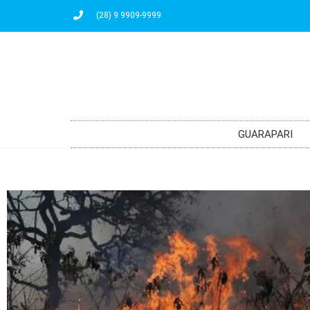
(28) 9 9909-9999
GUARAPARI