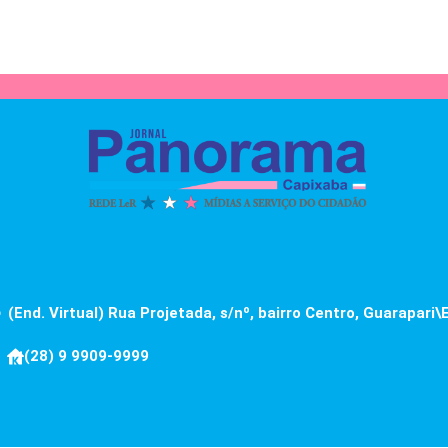
(End. Virtual) Rua Projetada, s/nº, bairro Centro, Guarapari\
(28) 9 9909-9999