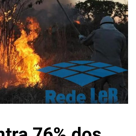
ntra 76% dos