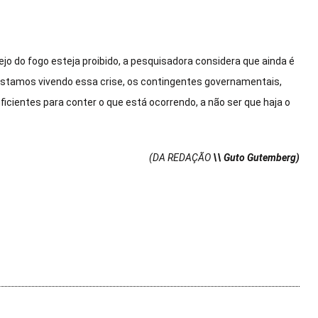
o do fogo esteja proibido, a pesquisadora considera que ainda é
estamos vivendo essa crise, os contingentes governamentais,
ficientes para conter o que está ocorrendo, a não ser que haja o
(DA REDAÇÃO
\\ Guto Gutemberg)