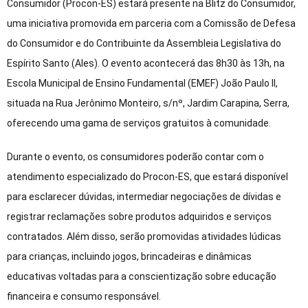
Consumidor (Procon-ES) estará presente na Blitz do Consumidor,
uma iniciativa promovida em parceria com a Comissão de Defesa
do Consumidor e do Contribuinte da Assembleia Legislativa do
Espírito Santo (Ales). O evento acontecerá das 8h30 às 13h, na
Escola Municipal de Ensino Fundamental (EMEF) João Paulo II,
situada na Rua Jerônimo Monteiro, s/nº, Jardim Carapina, Serra,
oferecendo uma gama de serviços gratuitos à comunidade.
Durante o evento, os consumidores poderão contar com o
atendimento especializado do Procon-ES, que estará disponível
para esclarecer dúvidas, intermediar negociações de dívidas e
registrar reclamações sobre produtos adquiridos e serviços
contratados. Além disso, serão promovidas atividades lúdicas
para crianças, incluindo jogos, brincadeiras e dinâmicas
educativas voltadas para a conscientização sobre educação
financeira e consumo responsável.