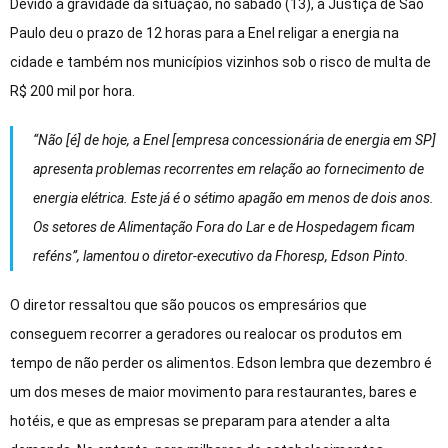
Devido à gravidade da situação, no sábado (13), a Justiça de São
Paulo deu o prazo de 12 horas para a Enel religar a energia na
cidade e também nos municípios vizinhos sob o risco de multa de
R$ 200 mil por hora.
“Não [é] de hoje, a Enel [empresa concessionária de energia em SP]
apresenta problemas recorrentes em relação ao fornecimento de
energia elétrica. Este já é o sétimo apagão em menos de dois anos.
Os setores de Alimentação Fora do Lar e de Hospedagem ficam
reféns”, lamentou o diretor-executivo da Fhoresp, Edson Pinto.
O diretor ressaltou que são poucos os empresários que
conseguem recorrer a geradores ou realocar os produtos em
tempo de não perder os alimentos. Edson lembra que dezembro é
um dos meses de maior movimento para restaurantes, bares e
hotéis, e que as empresas se preparam para atender a alta