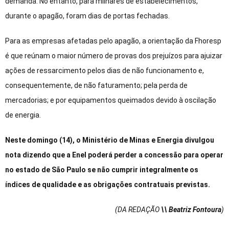
demanda. No entanto, para milhares de estabelecimentos,
durante o apagão, foram dias de portas fechadas.
Para as empresas afetadas pelo apagão, a orientação da Fhoresp
é que reúnam o maior número de provas dos prejuízos para ajuizar
ações de ressarcimento pelos dias de não funcionamento e,
consequentemente, de não faturamento; pela perda de
mercadorias; e por equipamentos queimados devido à oscilação
de energia.
Neste domingo (14), o Ministério de Minas e Energia divulgou
nota dizendo que a Enel poderá perder a concessão para operar
no estado de São Paulo se não cumprir integralmente os
índices de qualidade e as obrigações contratuais previstas.
(DA REDAÇÃO
\\ Beatriz Fontoura
)