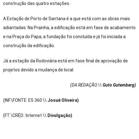
construção das quatro estações.
A Estação de Porto de Santana é a que está com as obras mais
adiantadas. Na Prainha, a edificação está em fase de acabamento
e na Praça do Papa, a fundação foi concluída e já foi iniciada a
construção da edificação.
Já a estação da Rodoviária está em fase final de aprovação de
projetos devido a mudança de local.
(DA REDAÇÃO \\
Guto Gutemberg)
(INF.\FONTE: ES 360 \\
Josué Oliveira)
(FT.\CRÉD.: Internet \\
Divulgação)