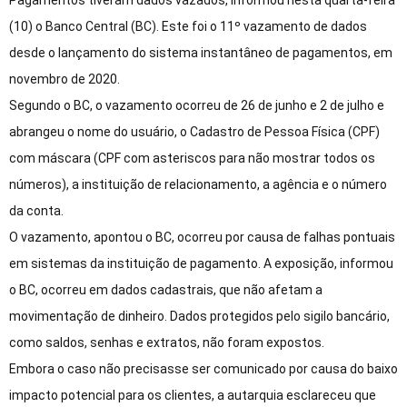
Pagamentos tiveram dados vazados, informou nesta quarta-feira
(10) o Banco Central (BC). Este foi o 11º vazamento de dados
desde o lançamento do sistema instantâneo de pagamentos, em
novembro de 2020.
Segundo o BC, o vazamento ocorreu de 26 de junho e 2 de julho e
abrangeu o nome do usuário, o Cadastro de Pessoa Física (CPF)
com máscara (CPF com asteriscos para não mostrar todos os
números), a instituição de relacionamento, a agência e o número
da conta.
O vazamento, apontou o BC, ocorreu por causa de falhas pontuais
em sistemas da instituição de pagamento. A exposição, informou
o BC, ocorreu em dados cadastrais, que não afetam a
movimentação de dinheiro. Dados protegidos pelo sigilo bancário,
como saldos, senhas e extratos, não foram expostos.
Embora o caso não precisasse ser comunicado por causa do baixo
impacto potencial para os clientes, a autarquia esclareceu que