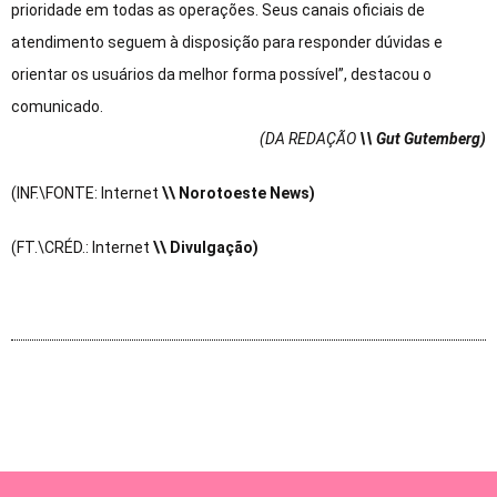
prioridade em todas as operações. Seus canais oficiais de
atendimento seguem à disposição para responder dúvidas e
orientar os usuários da melhor forma possível”, destacou o
comunicado.
(DA REDAÇÃO
\\ Gut Gutemberg)
(INF.\FONTE: Internet
\\ Norotoeste News)
(FT.\CRÉD.: Internet
\\ Divulgação)