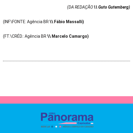
(DA REDAÇÃO
\\ Guto Gutemberg)
(INF.\FONTE: Agência BR
\\ Fábio Massalli)
(FT.\CRÉD.: Agência BR
\\ Marcelo Camargo)