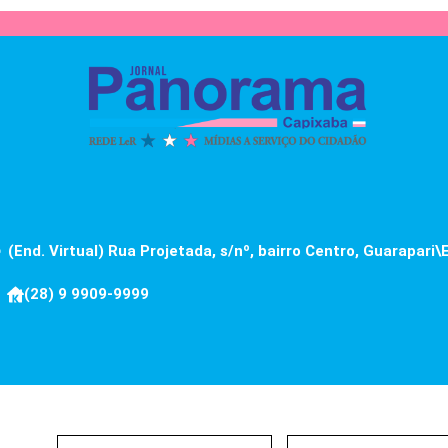
(End. Virtual) Rua Projetada, s/nº, bairro Centro, Guarapari\
(28) 9 9909-9999