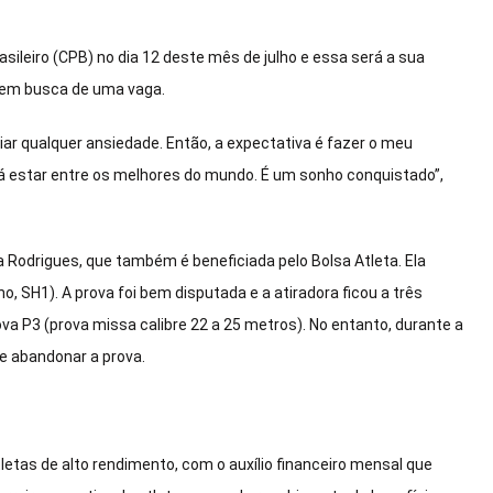
sileiro (CPB) no dia 12 deste mês de julho e essa será a sua
 em busca de uma vaga.
riar qualquer ansiedade. Então, a expectativa é fazer o meu
já estar entre os melhores do mundo. É um sonho conquistado”,
sa Rodrigues, que também é beneficiada pelo Bolsa Atleta. Ela
o, SH1). A prova foi bem disputada e a atiradora ficou a três
va P3 (prova missa calibre 22 a 25 metros). No entanto, durante a
e abandonar a prova.
tletas de alto rendimento, com o auxílio financeiro mensal que