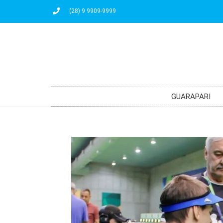
(28) 9 9909-9999
GUARAPARI