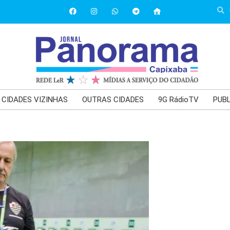
CIDADES VIZINHAS
OUTRAS CIDADES
9G RádioTV
PUBL