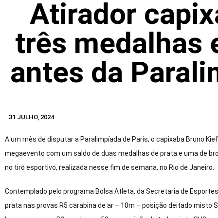
Atirador capi
três medalhas
antes da Parali
31 JULHO, 2024
A um mês de disputar a Paralimpíada de Paris, o capixaba Bruno Kie
megaevento com um saldo de duas medalhas de prata e uma de bronze
no tiro esportivo, realizada nesse fim de semana, no Rio de Janeiro.
Contemplado pelo programa Bolsa Atleta, da Secretaria de Esportes
prata nas provas R5 carabina de ar – 10m – posição deitado misto 