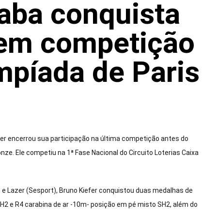
xaba conquista
 em competição
mpíada de Paris
fer encerrou sua participação na última competição antes do
. Ele competiu na 1ª Fase Nacional do Circuito Loterias Caixa
 e Lazer (Sesport), Bruno Kiefer conquistou duas medalhas de
SH2 e R4 carabina de ar -10m- posição em pé misto SH2, além do