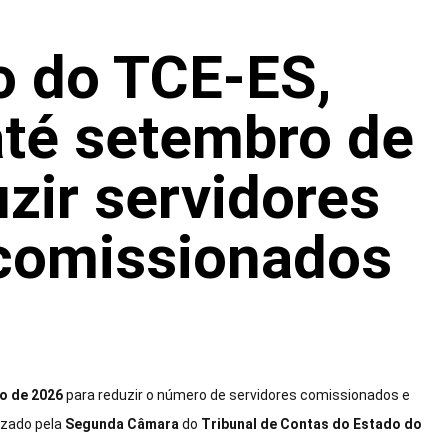
o do TCE-ES,
até setembro de
zir servidores
 comissionados
o de 2026
para reduzir o número de servidores comissionados e
izado pela
Segunda Câmara
do
Tribunal de Contas do Estado do