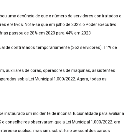
ebeu uma denúncia de que o número de servidores contratados e
es efetivos. Nota-se que em julho de 2023, o Poder Executivo
árias passou de 28% em 2020 para 44% em 2023.
ual de contratados temporariamente (362 servidores), 11% de
, auxiliares de obras, operadores de máquinas, assistentes
mparadas sob a Lei Municipal 1.000/2022. Agora, todas as
se instaurado um incidente de inconstitucionalidade para avaliar a
S e conselheiros observaram que a Lei Municipal 1.000/2022. era
interesse público, mas sim, substitui o pessoal dos cargos