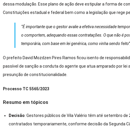
dessa modulação. Esse plano de ação deve estipular a forma de co
Constituições estadual e federal bem como a legislação que rege pe
“É importante que o gestor avalie a efetiva necessidade tempo
o comportem, adequando essas contratações. O que não é pos
temporária, com base em lei genérica, como vinha sendo feito”
O prefeito David Mozdzen Pires Ramos ficou isento de responsabili
passível de sanção a conduta do agente que atua amparado por lei 
presunção de constitucionalidade.
Processo TC 5565/2023
Resumo em tópicos
Decisão
: Gestores públicos de Vila Valério têm até setembro de
contratados temporariamente, conforme decisão da Segunda C