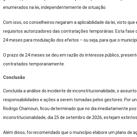
enumerados na lei, independentemente de situação.
Com isso, os conselheiros negaram a aplicabilidade da lei, visto que
requisitos autorizadores das contratações temporárias. Esta fase 
24 meses para modulação dos efeitos – ou seja, para que o municí
O prazo de 24 meses se deu em razão do interesse público, present
contratados temporariamente.
Conclusão
Concluída a análise do incidente de inconstitucionalidade, o assun
responsabilidades e ações a serem tomadas pelos gestores. Por una
Rodrigo Chamoun, ficou determinado que no dia imediatamente poste
inconstitucionalidade, dia 25 de setembro de 2026, estejam extintos
Além disso, foi recomendado que o município elabore um plano de aç