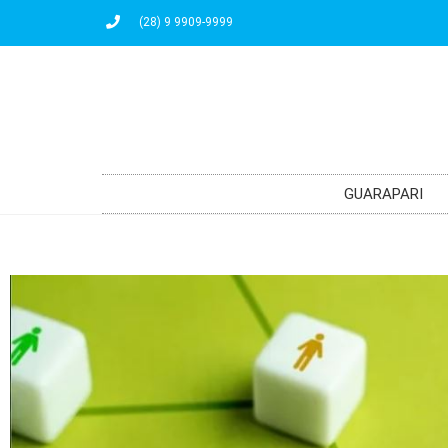
(28) 9 9909-9999
GUARAPARI