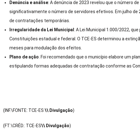
Denúncia e análise
: A denúncia de 2023 revelou que o número d
significativamente o número de servidores efetivos. Em julho d
de contratações temporárias.
Irregularidade da Lei Municipal
: A Lei Municipal 1.000/2022, que
Constituições estadual e federal. O TCE-ES determinou a extinçã
meses para modulação dos efeitos.
Plano de ação
: Foi recomendado que o município elabore um plan
estipulando formas adequadas de contratação conforme as Const
(INF.\FONTE: TCE-ES
\\ Divulgação
)
(FT.\CRÉD.: TCE-ES
\\ Divulgação
)