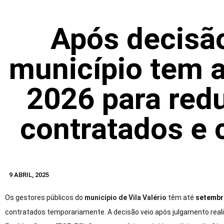
Após decisã
município tem 
2026 para redu
contratados e
9 ABRIL, 2025
Os gestores públicos do
município de Vila Valério
têm até
setembr
contratados temporariamente. A decisão veio após julgamento real