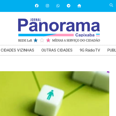
CIDADES VIZINHAS
OUTRAS CIDADES
9G RádioTV
PUBL