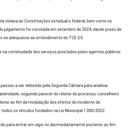
 ela violava as Constituições estadual e federal, bem como os
do julgamento foi concluída em setembro de 2024, dando prazo de
pio se adequasse ao entendimento do TCE-ES.
e na continuidade dos serviços prestados pelos agentes públicos
to passou a ser debatido pela Segunda Câmara para analisar
nimidade, seguindo parecer do relator do processo, conselheiro
rior ao fim da modulação dos efeitos do incidente de
 todos os vínculos fundados na Lei Municipal 1.000/2022.
ão para entrar em vigor no dia imediatamente posterior ao fim