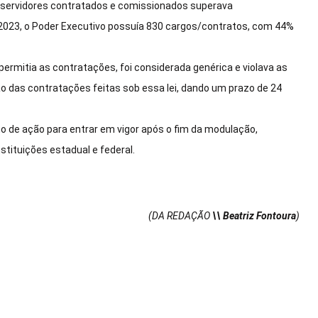
e servidores contratados e comissionados superava
e 2023, o Poder Executivo possuía 830 cargos/contratos, com 44%
 permitia as contratações, foi considerada genérica e violava as
o das contratações feitas sob essa lei, dando um prazo de 24
o de ação para entrar em vigor após o fim da modulação,
ituições estadual e federal.
(DA REDAÇÃO
\\ Beatriz Fontoura
)