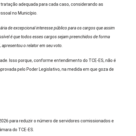
ntratação adequada para cada caso, considerando as
ssoal no Município.
rária de excepcional interesse público para os cargos que assim
sível é que todos esses cargos sejam preenchidos de forma
, apresentou o relator em seu voto.
dade. Isso porque, conforme entendimento do TCE-ES, não é
aprovada pelo Poder Legislativo, na medida em que goza de
 2026 para reduzir o número de servidores comissionados e
âmara do TCE-ES.